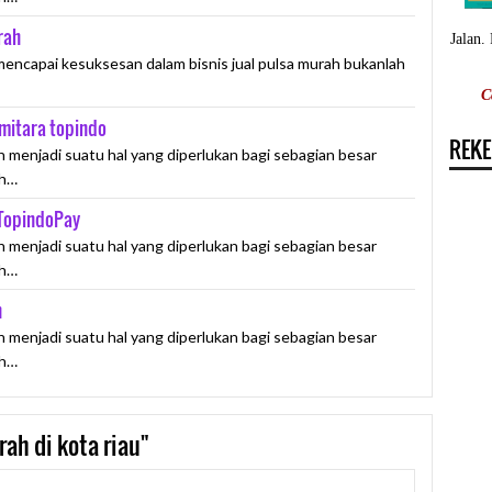
rah
Jalan.
mencapai kesuksesan dalam bisnis jual pulsa murah bukanlah
C
mitara topindo
REKE
h menjadi suatu hal yang diperlukan bagi sebagian besar
ih…
 TopindoPay
h menjadi suatu hal yang diperlukan bagi sebagian besar
ih…
h
h menjadi suatu hal yang diperlukan bagi sebagian besar
ih…
ah di kota riau"