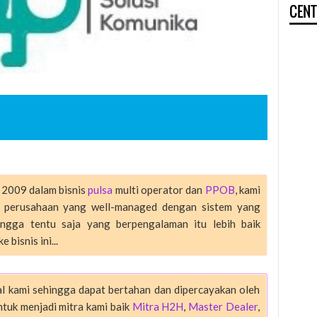
CENT
2009 dalam bisnis
pulsa
multi operator dan
PPOB
, kami
h perusahaan yang well-managed dengan sistem yang
hingga tentu saja yang berpengalaman itu lebih baik
 bisnis ini...
l kami sehingga dapat bertahan dan dipercayakan oleh
ntuk menjadi mitra kami baik
Mitra H2H
,
Master Dealer
,