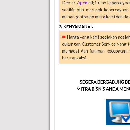
Dealer,
Agen
dll; itulah kepercay
sedikit pun merusak kepercayaan 
menangani saldo mitra kami dan dal
3. KENYAMANAN
✱
Harga yang kami sediakan adalah
dukungan Customer Service yang te
memadai dan jaminan kecepatan 
bertransaksi...
SEGERA BERGABUNG BE
MITRA BISNIS ANDA MENU