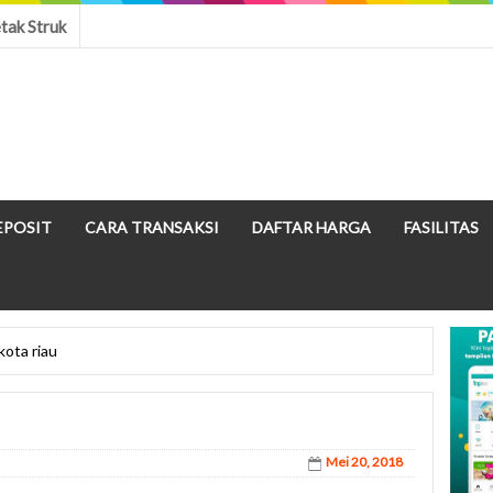
tak Struk
EPOSIT
CARA TRANSAKSI
DAFTAR HARGA
FASILITAS
kota riau
Mei 20, 2018