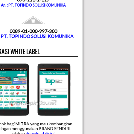
An. : PT. TOPINDO SOLUSI KOMUNIKA
0089-01-000-997-300
. PT. TOPINDO SOLUSI KOMUNIKA
KASI WHITE LABEL
cok bagi MITRA yang mau kembangkan
aringan menggunakan BRAND SENDIRI
silakan
downloa
d disini