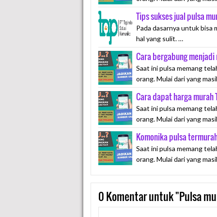
Tips sukses jual pulsa mu
Pada dasarnya untuk bisa 
hal yang sulit. …
Cara bergabung menjadi 
Saat ini pulsa memang tela
orang. Mulai dari yang mas
Cara dapat harga murah
Saat ini pulsa memang tela
orang. Mulai dari yang mas
Komonika pulsa termura
Saat ini pulsa memang tela
orang. Mulai dari yang mas
0
Komentar untuk "Pulsa mur