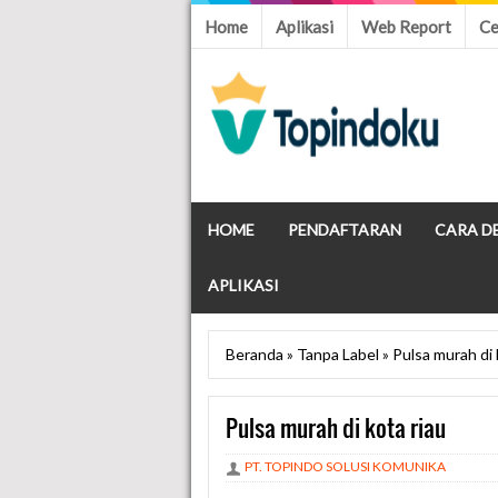
Home
Aplikasi
Web Report
Ce
HOME
PENDAFTARAN
CARA D
APLIKASI
Beranda
»
Tanpa Label
»
Pulsa murah di 
Pulsa murah di kota riau
PT. TOPINDO SOLUSI KOMUNIKA