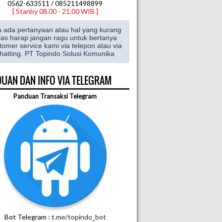
0562-633511 / 085211498899
[ Stanby 08.00 - 21.00 WIB ]
a ada pertanyaan atau hal yang kurang
las harap jangan ragu untuk bertanya
tomer service kami via telepon atau via
hatting. PT Topindo Solusi Komunika
UAN DAN INFO VIA TELEGRAM
Panduan Transaksi Telegram
Bot Telegram :
t.me/topindo_bot