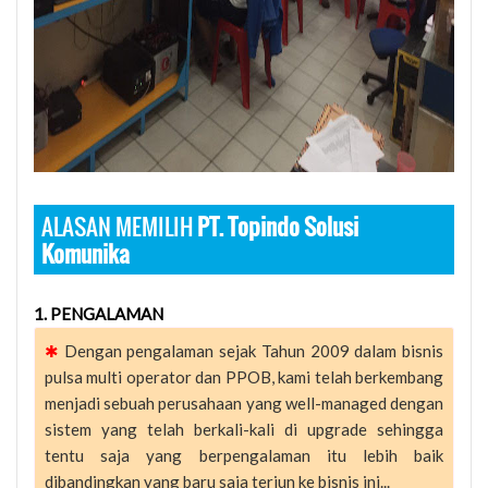
ALASAN MEMILIH
PT. Topindo Solusi
Komunika
1. PENGALAMAN
✱
Dengan pengalaman sejak Tahun 2009 dalam bisnis
pulsa multi operator dan PPOB, kami telah berkembang
menjadi sebuah perusahaan yang well-managed dengan
sistem yang telah berkali-kali di upgrade sehingga
tentu saja yang berpengalaman itu lebih baik
dibandingkan yang baru saja terjun ke bisnis ini...