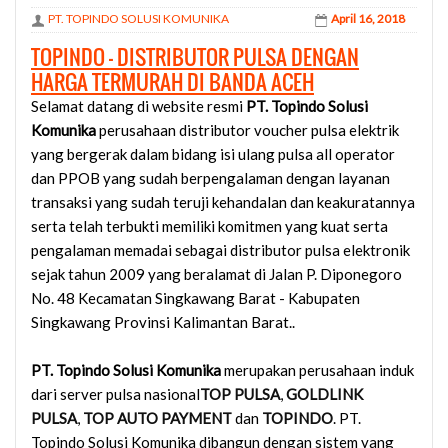
PT. TOPINDO SOLUSI KOMUNIKA
April 16, 2018
TOPINDO - DISTRIBUTOR PULSA DENGAN
HARGA TERMURAH DI BANDA ACEH
Selamat datang di website resmi
PT. Topindo Solusi
Komunika
perusahaan distributor voucher pulsa elektrik
yang bergerak dalam bidang isi ulang pulsa all operator
dan PPOB yang sudah berpengalaman dengan layanan
transaksi yang sudah teruji kehandalan dan keakuratannya
serta telah terbukti memiliki komitmen yang kuat serta
pengalaman memadai sebagai distributor pulsa elektronik
sejak tahun 2009 yang beralamat di Jalan P. Diponegoro
No. 48 Kecamatan Singkawang Barat - Kabupaten
Singkawang Provinsi Kalimantan Barat..
PT. Topindo Solusi Komunika
merupakan perusahaan induk
dari server pulsa nasional
TOP PULSA
,
GOLDLINK
PULSA
,
TOP AUTO PAYMENT
dan
TOPINDO
. PT.
Topindo Solusi Komunika dibangun dengan sistem yang