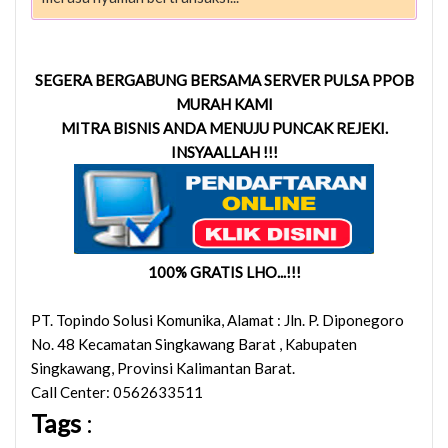
SEGERA BERGABUNG BERSAMA SERVER PULSA PPOB
MURAH KAMI
MITRA BISNIS ANDA MENUJU PUNCAK REJEKI.
INSYAALLAH !!!
100% GRATIS LHO...!!!
PT. Topindo Solusi Komunika
, Alamat :
Jln. P. Diponegoro
No. 48 Kecamatan Singkawang Barat
,
Kabupaten
Singkawang
,
Provinsi Kalimantan Barat
.
Call Center: 0562633511
Tags
: