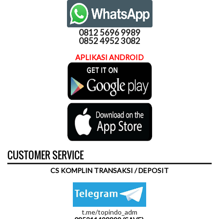
0812 5696 9989
0852 4952 3082
APLIKASI ANDROID
CUSTOMER SERVICE
CS KOMPLIN TRANSAKSI / DEPOSIT
t.me/topindo_adm