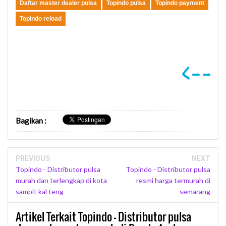
Daftar master dealer pulsa
Topindo pulsa
Topindo payment
Topindo reload
Bagikan
:
PREVIOUS
NEXT
Topindo - Distributor pulsa
Topindo - Distributor pulsa
murah dan terlengkap di kota
resmi harga termurah di
sampit kal teng
semarang
Artikel Terkait Topindo - Distributor pulsa