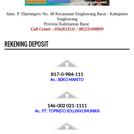
Jalan. P. Diponegoro No. 48 Kecamatan Singkawang Barat - Kabupaten
Singkawang
Provinsi Kalimantan Barat.
Call Center : 0562633511 / 085211498899
REKENING DEPOSIT
817-0-984-111
An. : SEIKO MANITO
146-002 021-1111
An. : PT. TOPINDO SOLUSI KOMUNIKA