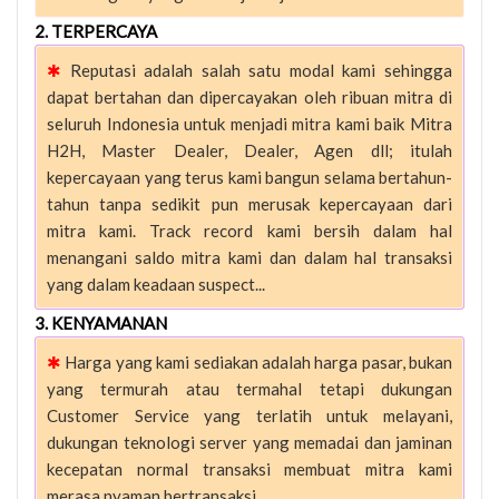
2. TERPERCAYA
✱
Reputasi adalah salah satu modal kami sehingga
dapat bertahan dan dipercayakan oleh ribuan mitra di
seluruh Indonesia untuk menjadi mitra kami baik Mitra
H2H, Master Dealer, Dealer, Agen dll; itulah
kepercayaan yang terus kami bangun selama bertahun-
tahun tanpa sedikit pun merusak kepercayaan dari
mitra kami. Track record kami bersih dalam hal
menangani saldo mitra kami dan dalam hal transaksi
yang dalam keadaan suspect...
3. KENYAMANAN
✱
Harga yang kami sediakan adalah harga pasar, bukan
yang termurah atau termahal tetapi dukungan
Customer Service yang terlatih untuk melayani,
dukungan teknologi server yang memadai dan jaminan
kecepatan normal transaksi membuat mitra kami
merasa nyaman bertransaksi...