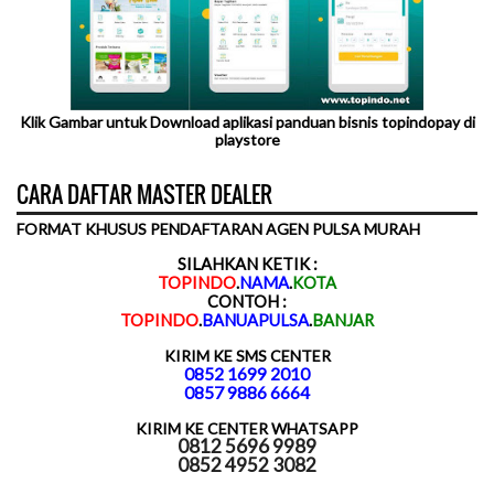
Klik Gambar untuk Download aplikasi panduan bisnis topindopay di
playstore
CARA DAFTAR MASTER DEALER
FORMAT KHUSUS PENDAFTARAN AGEN PULSA MURAH
SILAHKAN KETIK :
TOPINDO
.
NAMA
.
KOTA
CONTOH :
TOPINDO
.
BANUAPULSA
.
BANJAR
KIRIM KE SMS CENTER
0852 1699 2010
0857 9886 6664
KIRIM KE CENTER WHATSAPP
0812 5696 9989
0852 4952 3082