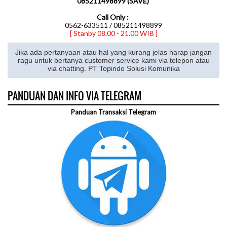
085211498899 (SAVE)
Call Only :
0562-633511 / 085211498899
[ Stanby 08.00 - 21.00 WIB ]
Jika ada pertanyaan atau hal yang kurang jelas harap jangan
ragu untuk bertanya customer service kami via telepon atau
via chatting. PT Topindo Solusi Komunika
PANDUAN DAN INFO VIA TELEGRAM
Panduan Transaksi Telegram