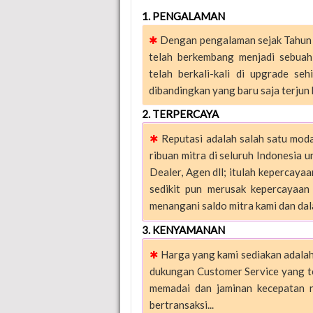
1. PENGALAMAN
✱
Dengan pengalaman sejak Tahun 2
telah berkembang menjadi sebua
telah berkali-kali di upgrade se
dibandingkan yang baru saja terjun ke
2. TERPERCAYA
✱
Reputasi adalah salah satu moda
ribuan mitra di seluruh Indonesia 
Dealer, Agen dll; itulah kepercay
sedikit pun merusak kepercayaan 
menangani saldo mitra kami dan dal
3. KENYAMANAN
✱
Harga yang kami sediakan adalah
dukungan Customer Service yang te
memadai dan jaminan kecepatan 
bertransaksi...