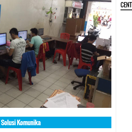
CENT
 Solusi Komunika