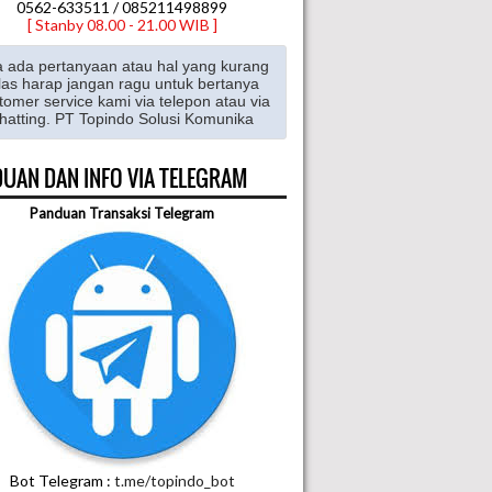
0562-633511 / 085211498899
[ Stanby 08.00 - 21.00 WIB ]
a ada pertanyaan atau hal yang kurang
las harap jangan ragu untuk bertanya
tomer service kami via telepon atau via
hatting. PT Topindo Solusi Komunika
UAN DAN INFO VIA TELEGRAM
Panduan Transaksi Telegram
Bot Telegram :
t.me/topindo_bot