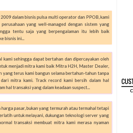
009 dalam bisnis pulsa multi operator dan PPOB, kami
h perusahaan yang well-managed dengan sistem yang
hingga tentu saja yang berpengalaman itu lebih baik
 bisnis ini...
l kami sehingga dapat bertahan dan dipercayakan oleh
untuk menjadi mitra kami baik Mitra H2H, Master Dealer,
aan yang terus kami bangun selama bertahun-tahun tanpa
CUST
dari mitra kami. Track record kami bersih dalam hal
am hal transaksi yang dalam keadaan suspect...
C
 harga pasar, bukan yang termurah atau termahal tetapi
rlatih untuk melayani, dukungan teknologi server yang
normal transaksi membuat mitra kami merasa nyaman