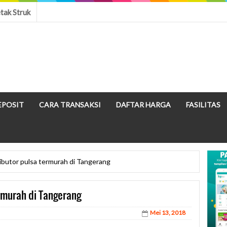
tak Struk
EPOSIT
CARA TRANSAKSI
DAFTAR HARGA
FASILITAS
ributor pulsa termurah di Tangerang
ermurah di Tangerang
Mei 13, 2018