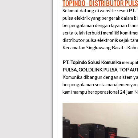
TOPINDO - DISTRIBUTOR PUL
Selamat datang di website resmi
PT. 
pulsa elektrik yang bergerak dalam b
berpengalaman dengan layanan trans
serta telah terbukti memiliki komit
distributor pulsa elektronik sejak t
Kecamatan Singkawang Barat - Kabup
PT. Topindo Solusi Komunika
merupak
PULSA
,
GOLDLINK PULSA
,
TOP AU
Komunika dibangun dengan sistem yan
berpengalaman serta manajemen yang 
kami mampu beroperasional 24 jam N