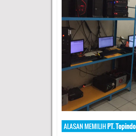
ALASAN MEMILIH
PT. Topindo