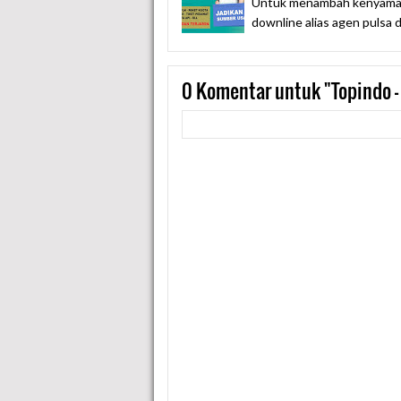
Untuk menambah kenyaman
downline alias agen pulsa 
0
Komentar untuk "Topindo - 