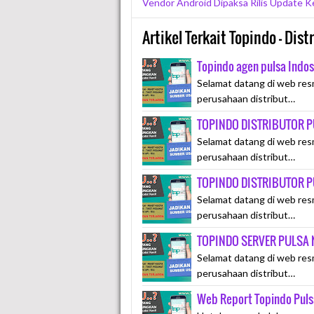
Vendor Android Dipaksa Rilis Update 
Artikel Terkait Topindo - Dis
Topindo agen pulsa Indo
Selamat datang di web res
perusahaan distribut…
TOPINDO DISTRIBUTOR 
Selamat datang di web res
perusahaan distribut…
TOPINDO DISTRIBUTOR P
Selamat datang di web res
perusahaan distribut…
TOPINDO SERVER PULSA
Selamat datang di web res
perusahaan distribut…
Web Report Topindo Puls