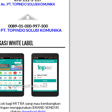
An. : PT. TOPINDO SOLUSI KOMUNIKA
0089-01-000-997-300
. PT. TOPINDO SOLUSI KOMUNIKA
KASI WHITE LABEL
cok bagi MITRA yang mau kembangkan
aringan menggunakan BRAND SENDIRI
silakan
downloa
d disini