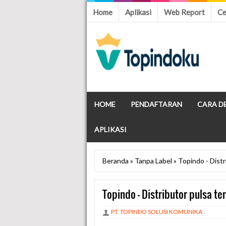
Home
Aplikasi
Web Report
Ce
HOME
PENDAFTARAN
CARA D
APLIKASI
Beranda
»
Tanpa Label
»
Topindo - Dist
Topindo - Distributor pulsa t
PT. TOPINDO SOLUSI KOMUNIKA