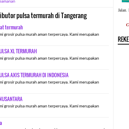
Keamanan
Jalan.
tributor pulsa termurah di Tangerang
C
sat termurah
mi grosir pulsa murah aman terpercaya. Kami merupakan
REKE
PULSA XL TERMURAH
mi grosir pulsa murah aman terpercaya. Kami merupakan
ULSA AXIS TERMURAH DI INDONESIA
mi grosir pulsa murah aman terpercaya. Kami merupakan
 NUSANTARA
mi grosir pulsa murah aman terpercaya. Kami merupakan
a