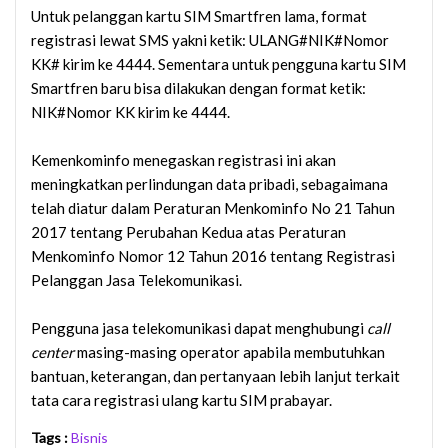
Untuk pelanggan kartu SIM Smartfren lama, format
registrasi lewat SMS yakni ketik: ULANG#NIK#Nomor
KK# kirim ke 4444. Sementara untuk pengguna kartu SIM
Smartfren baru bisa dilakukan dengan format ketik:
NIK#Nomor KK kirim ke 4444.
Kemenkominfo menegaskan registrasi ini akan
meningkatkan perlindungan data pribadi, sebagaimana
telah diatur dalam Peraturan Menkominfo No 21 Tahun
2017 tentang Perubahan Kedua atas Peraturan
Menkominfo Nomor 12 Tahun 2016 tentang Registrasi
Pelanggan Jasa Telekomunikasi.
Pengguna jasa telekomunikasi dapat menghubungi
call
center
masing-masing operator apabila membutuhkan
bantuan, keterangan, dan pertanyaan lebih lanjut terkait
tata cara registrasi ulang kartu SIM prabayar.
Tags :
Bisnis