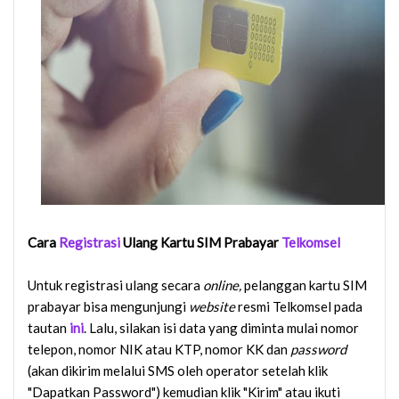
Cara
Registrasi
Ulang Kartu SIM Prabayar
Telkomsel
Untuk registrasi ulang secara
online,
pelanggan kartu SIM
prabayar bisa mengunjungi
website
resmi Telkomsel pada
tautan
ini
. Lalu, silakan isi data yang diminta mulai nomor
telepon, nomor NIK atau KTP, nomor KK dan
password
(akan dikirim melalui SMS oleh operator setelah klik
"Dapatkan Password") kemudian klik "Kirim" atau ikuti