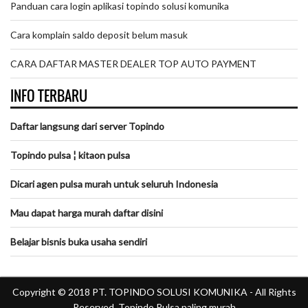
Panduan cara login aplikasi topindo solusi komunika
Cara komplain saldo deposit belum masuk
CARA DAFTAR MASTER DEALER TOP AUTO PAYMENT
INFO TERBARU
Daftar langsung dari server Topindo
Topindo pulsa ¦ kitaon pulsa
Dicari agen pulsa murah untuk seluruh Indonesia
Mau dapat harga murah daftar disini
Belajar bisnis buka usaha sendiri
Copyright © 2018
PT. TOPINDO SOLUSI KOMUNIKA
- All Rights
Reserved.
Topindo Pulsa paling murah