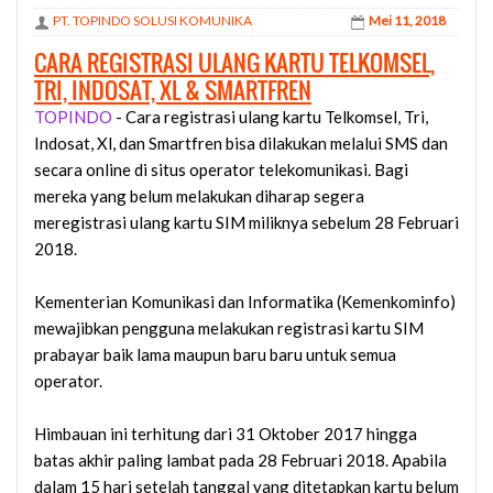
PT. TOPINDO SOLUSI KOMUNIKA
Mei 11, 2018
CARA REGISTRASI ULANG KARTU TELKOMSEL,
TRI, INDOSAT, XL & SMARTFREN
TOPINDO
- Cara registrasi ulang kartu Telkomsel, Tri,
Indosat, Xl, dan Smartfren bisa dilakukan melalui SMS dan
secara online di situs operator telekomunikasi
.
Bagi
mereka yang belum melakukan diharap segera
meregistrasi ulang kartu SIM miliknya sebelum 28 Februari
2018.
Kementerian Komunikasi dan Informatika (Kemenkominfo)
mewajibkan pengguna melakukan registrasi kartu SIM
prabayar baik lama maupun baru baru untuk semua
operator.
Himbauan ini terhitung dari 31 Oktober 2017 hingga
batas akhir paling lambat pada 28 Februari 2018. Apabila
dalam 15 hari setelah tanggal yang ditetapkan kartu belum