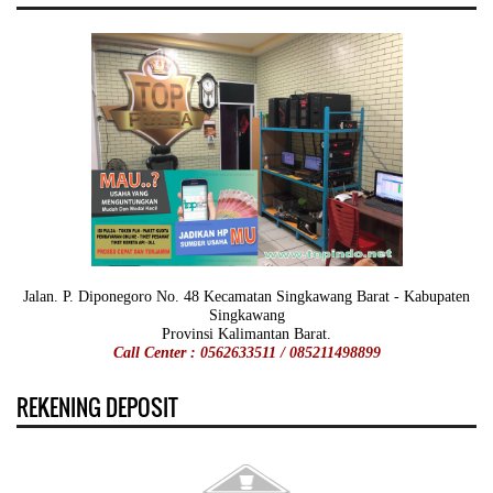
Jalan. P. Diponegoro No. 48 Kecamatan Singkawang Barat - Kabupaten
Singkawang
Provinsi Kalimantan Barat.
Call Center : 0562633511 / 085211498899
REKENING DEPOSIT