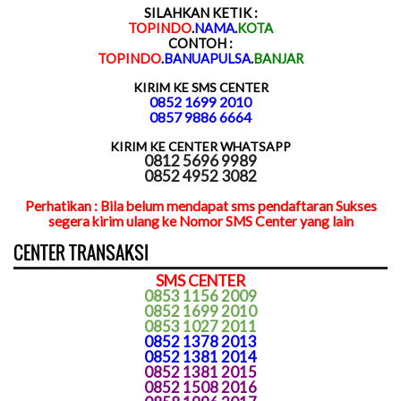
SILAHKAN KETIK :
TOPINDO
.
NAMA
.
KOTA
CONTOH :
TOPINDO
.
BANUAPULSA
.
BANJAR
KIRIM KE SMS CENTER
0852 1699 2010
0857 9886 6664
KIRIM KE CENTER WHATSAPP
0812 5696 9989
0852 4952 3082
Perhatikan : Bila belum mendapat sms pendaftaran Sukses
segera kirim ulang ke Nomor SMS Center yang lain
CENTER TRANSAKSI
SMS CENTER
0853 1156 2009
0852 1699 2010
0853 1027 2011
0852 1378 2013
0852 1381 2014
0852 1381 2015
0852 1508 2016