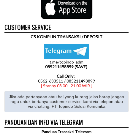
CUSTOMER SERVICE
CS KOMPLIN TRANSAKSI / DEPOSIT
t.me/topindo_adm
085211498899 (SAVE)
Call Only :
0562-633511 / 085211498899
[ Stanby 08.00 - 21.00 WIB ]
Jika ada pertanyaan atau hal yang kurang jelas harap jangan
ragu untuk bertanya customer service kami via telepon atau
via chatting. PT Topindo Solusi Komunika
PANDUAN DAN INFO VIA TELEGRAM
Panduan Transaksi Telegram