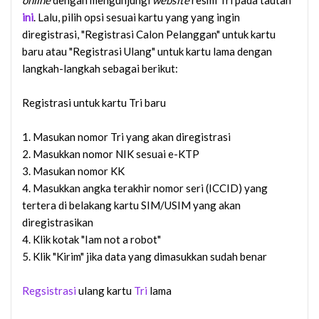
ini
. Lalu, pilih opsi sesuai kartu yang yang ingin
diregistrasi, "Registrasi Calon Pelanggan" untuk kartu
baru atau "Registrasi Ulang" untuk kartu lama dengan
langkah-langkah sebagai berikut:
Registrasi untuk kartu Tri baru
1. Masukan nomor Tri yang akan diregistrasi
2. Masukkan nomor NIK sesuai e-KTP
3. Masukan nomor KK
4. Masukkan angka terakhir nomor seri (ICCID) yang
tertera di belakang kartu SIM/USIM yang akan
diregistrasikan
4. Klik kotak "Iam not a robot"
5. Klik "Kirim" jika data yang dimasukkan sudah benar
Regsistrasi
ulang kartu
Tri
lama