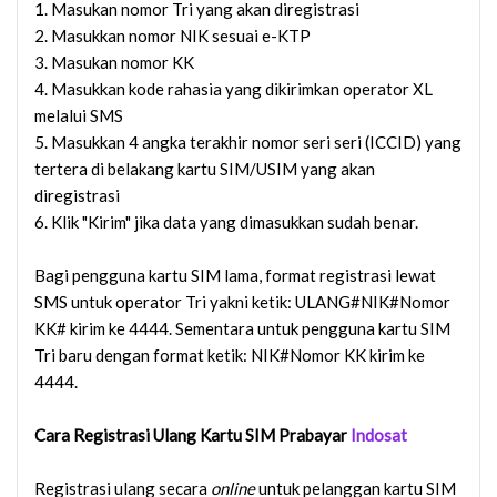
1. Masukan nomor Tri yang akan diregistrasi
2. Masukkan nomor NIK sesuai e-KTP
3. Masukan nomor KK
4. Masukkan kode rahasia yang dikirimkan operator XL
melalui SMS
5. Masukkan 4 angka terakhir nomor seri seri (ICCID) yang
tertera di belakang kartu SIM/USIM yang akan
diregistrasi
6. Klik "Kirim" jika data yang dimasukkan sudah benar.
Bagi pengguna kartu SIM lama, format registrasi lewat
SMS untuk operator Tri yakni ketik: ULANG#NIK#Nomor
KK# kirim ke 4444. Sementara untuk pengguna kartu SIM
Tri baru dengan format ketik: NIK#Nomor KK kirim ke
4444.
Cara Registrasi Ulang Kartu SIM Prabayar
Indosat
Registrasi ulang secara
online
untuk pelanggan kartu SIM