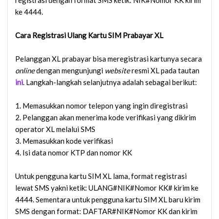
ke 4444.
Cara Registrasi Ulang Kartu SIM Prabayar XL
Pelanggan XL prabayar bisa meregistrasi kartunya secara
online
dengan mengunjungi
website
resmi XL pada tautan
ini
. Langkah-langkah selanjutnya adalah sebagai berikut:
1. Memasukkan nomor telepon yang ingin diregistrasi
2. Pelanggan akan menerima kode verifikasi yang dikirim
operator XL melalui SMS
3. Memasukkan kode verifikasi
4. Isi data nomor KTP dan nomor KK
Untuk pengguna kartu SIM XL lama, format registrasi
lewat SMS yakni ketik: ULANG#NIK#Nomor KK# kirim ke
4444. Sementara untuk pengguna kartu SIM XL baru kirim
SMS dengan format: DAFTAR#NIK#Nomor KK dan kirim