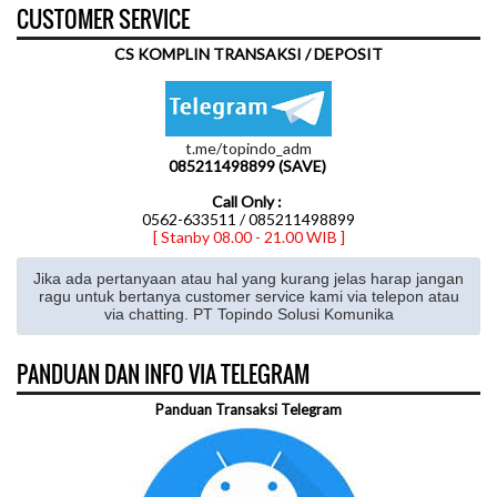
CUSTOMER SERVICE
CS KOMPLIN TRANSAKSI / DEPOSIT
t.me/topindo_adm
085211498899 (SAVE)
Call Only :
0562-633511 / 085211498899
[ Stanby 08.00 - 21.00 WIB ]
Jika ada pertanyaan atau hal yang kurang jelas harap jangan
ragu untuk bertanya customer service kami via telepon atau
via chatting. PT Topindo Solusi Komunika
PANDUAN DAN INFO VIA TELEGRAM
Panduan Transaksi Telegram