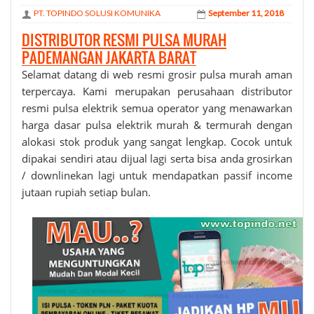
PT. TOPINDO SOLUSI KOMUNIKA
September 11, 2018
DISTRIBUTOR RESMI PULSA MURAH
PADEMANGAN JAKARTA BARAT
Selamat datang di web resmi grosir
pulsa murah
aman
terpercaya. Kami merupakan perusahaan distributor
resmi pulsa elektrik semua operator yang menawarkan
harga dasar pulsa elektrik murah & termurah dengan
alokasi stok produk yang sangat lengkap. Cocok untuk
dipakai sendiri atau dijual lagi serta bisa anda grosirkan
/ downlinekan lagi untuk mendapatkan passif income
jutaan rupiah setiap bulan.