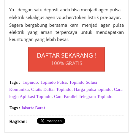
Ya.. dengan satu deposit anda bisa menjadi agen pulsa
elektrik sekaligus agen voucher/token listrik pra-bayar.
Segera bergabung bersama kami menjadi agen pulsa
elektrik yang aman terpercaya untuk mendapatkan
keuntungan yang lebih besar.
DAFTAR SEKARANG !
100% GRATIS
Tags :
Topindo
,
Topindo Pulsa
,
Topindo Solusi
Komunika
,
Gratis Daftar Topindo
,
Harga pulsa topindo
,
Cara
logjn Aplikasi Topindo
,
Cara Parallel Telegram Topindo
Tags :
Jakarta Barat
Bagikan
: