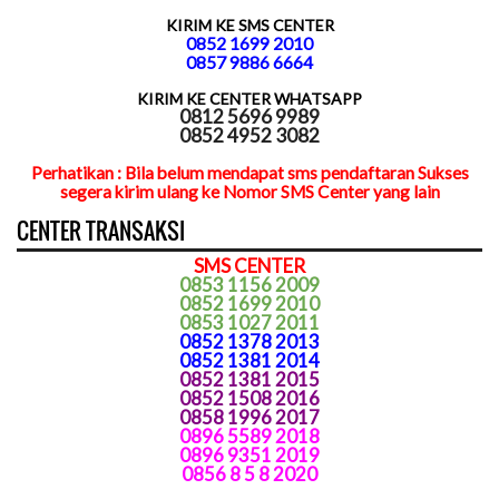
KIRIM KE SMS CENTER
0852 1699 2010
0857 9886 6664
KIRIM KE CENTER WHATSAPP
0812 5696 9989
0852 4952 3082
Perhatikan : Bila belum mendapat sms pendaftaran Sukses
segera kirim ulang ke Nomor SMS Center yang lain
CENTER TRANSAKSI
SMS CENTER
0853 1156 2009
0852 1699 2010
0853 1027 2011
0852 1378 2013
0852 1381 2014
0852 1381 2015
0852 1508 2016
0858 1996 2017
0896 5589 2018
0896 9351 2019
0856 8 5 8 2020