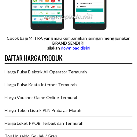
Cocok bagi MITRA yang mau kembangkan jaringan menggunakan
BRAND SENDIRI
silakan
downloa
d disini
DAFTAR HARGA PRODUK
Harga Pulsa Elektrik All Operator Termurah
Harga Pulsa Koata Internet Termurah
Harga Voucher Game Online Termurah
Harga Token Listrik PLN Prabayar Murah
Harga Loket PPOB Terbaik dan Termurah
Top Up saldo Go-Jek / Grab