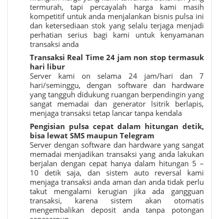
termurah, tapi percayalah harga kami masih
kompetitif untuk anda menjalankan bisnis pulsa ini
dan ketersediaan stok yang selalu terjaga menjadi
perhatian serius bagi kami untuk kenyamanan
transaksi anda
Transaksi Real Time 24 jam non stop termasuk
hari libur
Server kami on selama 24 jam/hari dan 7
hari/seminggu, dengan software dan hardware
yang tangguh didukung ruangan berpendingin yang
sangat memadai dan generator lsitrik berlapis,
menjaga transaksi tetap lancar tanpa kendala
Pengisian pulsa cepat dalam hitungan detik,
bisa lewat SMS maupun Telegram
Server dengan software dan hardware yang sangat
memadai menjadikan transaksi yang anda lakukan
berjalan dengan cepat hanya dalam hitungan 5 –
10 detik saja, dan sistem auto reversal kami
menjaga transaksi anda aman dan anda tidak perlu
takut mengalami kerugian jika ada gangguan
transaksi, karena sistem akan otomatis
mengembalikan deposit anda tanpa potongan