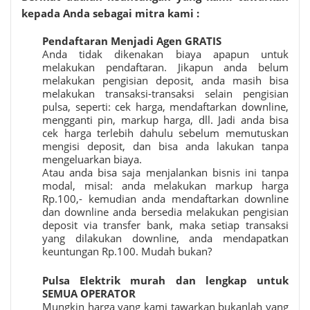
kepada Anda sebagai mitra kami :
Pendaftaran Menjadi Agen GRATIS
Anda tidak dikenakan biaya apapun untuk
melakukan pendaftaran. Jikapun anda belum
melakukan pengisian deposit, anda masih bisa
melakukan transaksi-transaksi selain pengisian
pulsa, seperti: cek harga, mendaftarkan downline,
mengganti pin, markup harga, dll. Jadi anda bisa
cek harga terlebih dahulu sebelum memutuskan
mengisi deposit, dan bisa anda lakukan tanpa
mengeluarkan biaya.
Atau anda bisa saja menjalankan bisnis ini tanpa
modal, misal: anda melakukan markup harga
Rp.100,- kemudian anda mendaftarkan downline
dan downline anda bersedia melakukan pengisian
deposit via transfer bank, maka setiap transaksi
yang dilakukan downline, anda mendapatkan
keuntungan Rp.100. Mudah bukan?
Pulsa Elektrik murah
dan lengkap untuk
SEMUA OPERATOR
Mungkin harga yang kami tawarkan bukanlah yang