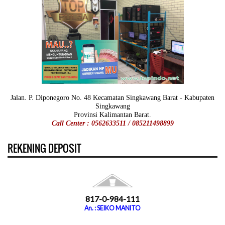
Jalan. P. Diponegoro No. 48 Kecamatan Singkawang Barat - Kabupaten
Singkawang
Provinsi Kalimantan Barat.
Call Center : 0562633511 / 085211498899
REKENING DEPOSIT
817-0-984-111
An. : SEIKO MANITO