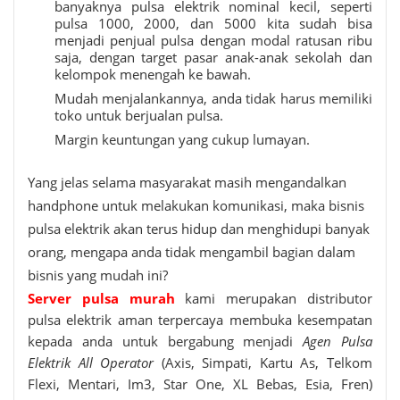
banyaknya pulsa elektrik nominal kecil, seperti
pulsa 1000, 2000, dan 5000 kita sudah bisa
menjadi penjual pulsa dengan modal ratusan ribu
saja, dengan target pasar anak-anak sekolah dan
kelompok menengah ke bawah.
Mudah menjalankannya, anda tidak harus memiliki
toko untuk berjualan pulsa.
Margin keuntungan yang cukup lumayan.
Yang jelas selama masyarakat masih mengandalkan
handphone untuk melakukan komunikasi, maka bisnis
pulsa elektrik akan terus hidup dan menghidupi banyak
orang, mengapa anda tidak mengambil bagian dalam
bisnis yang mudah ini?
Server pulsa murah
kami merupakan distributor
pulsa elektrik aman terpercaya membuka kesempatan
kepada anda untuk bergabung menjadi
Agen Pulsa
Elektrik All Operator
(Axis, Simpati, Kartu As, Telkom
Flexi, Mentari, Im3, Star One, XL Bebas, Esia, Fren)