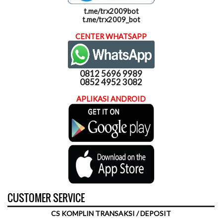
t.me/trx2009bot
t.me/trx2009_bot
CENTER WHATSAPP
0812 5696 9989
0852 4952 3082
APLIKASI ANDROID
CUSTOMER SERVICE
CS KOMPLIN TRANSAKSI / DEPOSIT