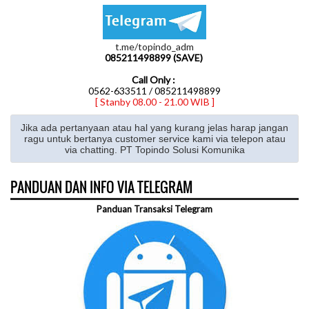
t.me/topindo_adm
085211498899 (SAVE)
Call Only :
0562-633511 / 085211498899
[ Stanby 08.00 - 21.00 WIB ]
Jika ada pertanyaan atau hal yang kurang jelas harap jangan
ragu untuk bertanya customer service kami via telepon atau
via chatting. PT Topindo Solusi Komunika
PANDUAN DAN INFO VIA TELEGRAM
Panduan Transaksi Telegram