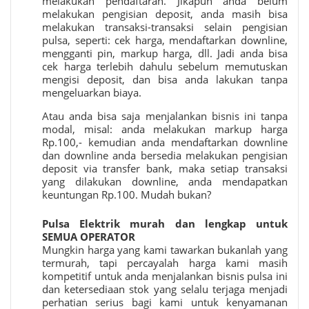
melakukan pendaftaran. Jikapun anda belum
melakukan pengisian deposit, anda masih bisa
melakukan transaksi-transaksi selain pengisian
pulsa, seperti: cek harga, mendaftarkan downline,
mengganti pin, markup harga, dll. Jadi anda bisa
cek harga terlebih dahulu sebelum memutuskan
mengisi deposit, dan bisa anda lakukan tanpa
mengeluarkan biaya.
Atau anda bisa saja menjalankan bisnis ini tanpa
modal, misal: anda melakukan markup harga
Rp.100,- kemudian anda mendaftarkan downline
dan downline anda bersedia melakukan pengisian
deposit via transfer bank, maka setiap transaksi
yang dilakukan downline, anda mendapatkan
keuntungan Rp.100. Mudah bukan?
Pulsa Elektrik murah
dan lengkap untuk
SEMUA OPERATOR
Mungkin harga yang kami tawarkan bukanlah yang
termurah, tapi percayalah harga kami masih
kompetitif untuk anda menjalankan bisnis pulsa ini
dan ketersediaan stok yang selalu terjaga menjadi
perhatian serius bagi kami untuk kenyamanan