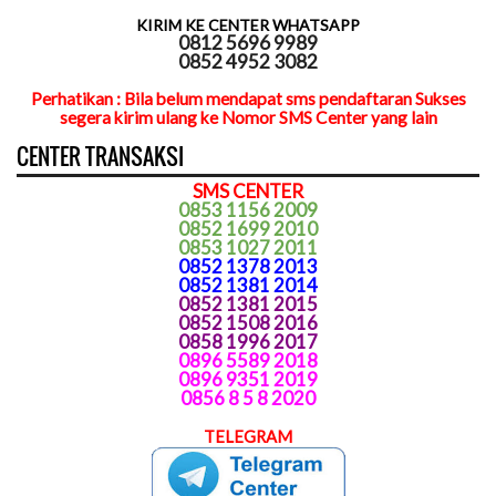
KIRIM KE CENTER WHATSAPP
0812 5696 9989
0852 4952 3082
Perhatikan : Bila belum mendapat sms pendaftaran Sukses
segera kirim ulang ke Nomor SMS Center yang lain
CENTER TRANSAKSI
SMS CENTER
0853 1156 2009
0852 1699 2010
0853 1027 2011
0852 1378 2013
0852 1381 2014
0852 1381 2015
0852 1508 2016
0858 1996 2017
0896 5589 2018
0896 9351 2019
0856 8 5 8 2020
TELEGRAM