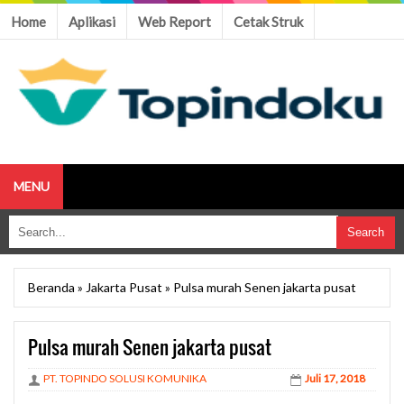
Home
Aplikasi
Web Report
Cetak Struk
MENU
Beranda
»
Jakarta Pusat
»
Pulsa murah Senen jakarta pusat
Pulsa murah Senen jakarta pusat
PT. TOPINDO SOLUSI KOMUNIKA
Juli 17, 2018