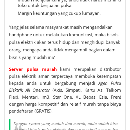
toko untuk berjualan pulsa.
Margin keuntungan yang cukup lumayan.
Yang jelas selama masyarakat masih mengandalkan
handphone untuk melakukan komunikasi, maka bisnis
pulsa elektrik akan terus hidup dan menghidupi banyak
orang, mengapa anda tidak mengambil bagian dalam
bisnis yang mudah ini?
Server pulsa murah
kami merupakan distributor
pulsa elektrik aman terpercaya membuka kesempatan
kepada anda untuk bergabung menjadi
Agen Pulsa
Elektrik All Operator
(Axis, Simpati, Kartu As, Telkom
Flexi, Mentari, Im3, Star One, XL Bebas, Esia, Fren)
dengan harga kompetitif dan relatif murah tanpa biaya
pendaftaran (GRATIS).
Dengan syarat yang mudah dan murah, anda sudah bisa
memulai bisnis pulsa elektrik dengan menjadi agen pulsa