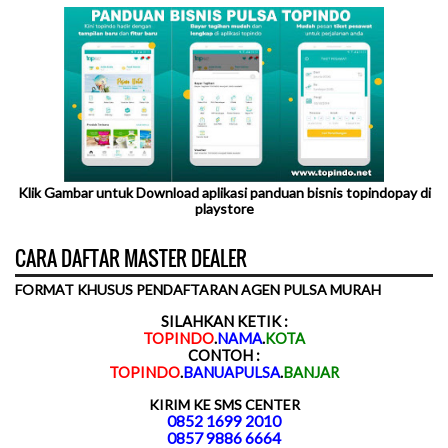
Klik Gambar untuk Download aplikasi panduan bisnis topindopay di
playstore
CARA DAFTAR MASTER DEALER
FORMAT KHUSUS PENDAFTARAN AGEN PULSA MURAH
SILAHKAN KETIK :
TOPINDO
.
NAMA
.
KOTA
CONTOH :
TOPINDO
.
BANUAPULSA
.
BANJAR
KIRIM KE SMS CENTER
0852 1699 2010
0857 9886 6664