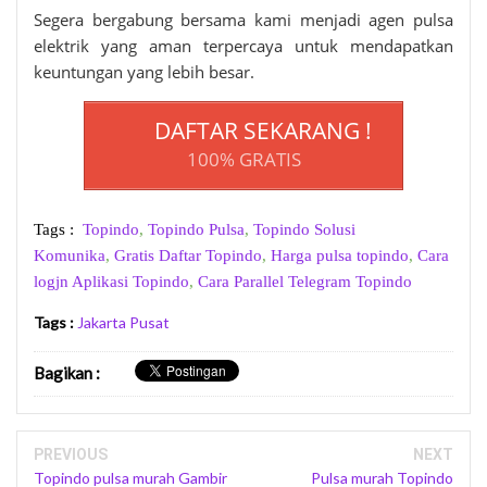
Segera bergabung bersama kami menjadi agen pulsa
elektrik yang aman terpercaya untuk mendapatkan
keuntungan yang lebih besar.
DAFTAR SEKARANG !
100% GRATIS
Tags :
Topindo
,
Topindo Pulsa
,
Topindo Solusi
Komunika
,
Gratis Daftar Topindo
,
Harga pulsa topindo
,
Cara
logjn Aplikasi Topindo
,
Cara Parallel Telegram Topindo
Tags :
Jakarta Pusat
Bagikan
:
PREVIOUS
NEXT
Topindo pulsa murah Gambir
Pulsa murah Topindo