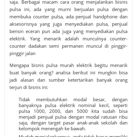
saja. Berbagai macam cara orang menjalankan bisnis
pulsa ini, ada yang murni berjualan pulsa dengan
membuka counter pulsa, ada penjual handphone dan
aksesorisnya yang juga menyediakan pulsa, penjual
bensin eceran pun ada juga yang menyediakan pulsa
elektrik. Yang menarik adalah munculnya counter-
counter dadakan semi permanen muncul di pinggir-
pinggir jalan
Mengapa bisnis
pulsa murah elektrik
begitu menarik
buat banyak orang? analisa berikut ini mungkin bisa
jadi alasan dan sumber ketertarikan banyak orang
terjun di bisnis ini:
Tidak membutuhkan modal besar, dengan
banyaknya pulsa elektrik nominal kecil, seperti
pulsa 1000, 2000, dan 5000 kita sudah bisa
menjadi penjual pulsa dengan modal ratusan ribu
saja, dengan target pasar anak-anak sekolah dan
kelompok menengah ke bawah.
Mudah menjalankannya, anda tidak harus memiliki