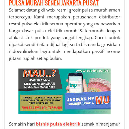
PULSA MURAH SENEN JAKARTA PUSAT
Selamat datang di web resmi grosir
pulsa murah
aman
terpercaya. Kami merupakan perusahaan distributor
resmi pulsa elektrik semua operator yang menawarkan
harga dasar pulsa elektrik murah & termurah dengan
alokasi stok produk yang sangat lengkap. Cocok untuk
dipakai sendiri atau dijual lagi serta bisa anda grosirkan
/ downlinekan lagi untuk mendapatkan passif income
jutaan rupiah setiap bulan.
Semakin hari
bisnis pulsa elektrik
semakin menjamur