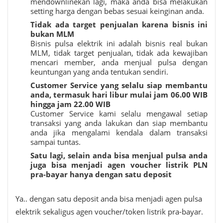
mendownlinekan lagi, maka anda bisa melakukan
setting harga dengan bebas sesuai keinginan anda.
Tidak ada target penjualan karena bisnis ini
bukan MLM
Bisnis pulsa elektrik ini adalah bisnis real bukan
MLM, tidak target penjualan, tidak ada kewajiban
mencari member, anda menjual pulsa dengan
keuntungan yang anda tentukan sendiri.
Customer Service yang selalu siap membantu
anda, termasuk hari libur mulai jam 06.00 WIB
hingga jam 22.00 WIB
Customer Service kami selalu mengawal setiap
transaksi yang anda lakukan dan siap membantu
anda jika mengalami kendala dalam transaksi
sampai tuntas.
Satu lagi, selain anda bisa menjual pulsa anda
juga bisa menjadi agen voucher listrik PLN
pra-bayar hanya dengan satu deposit
Ya.. dengan satu deposit anda bisa menjadi agen pulsa
elektrik sekaligus agen voucher/token listrik pra-bayar.