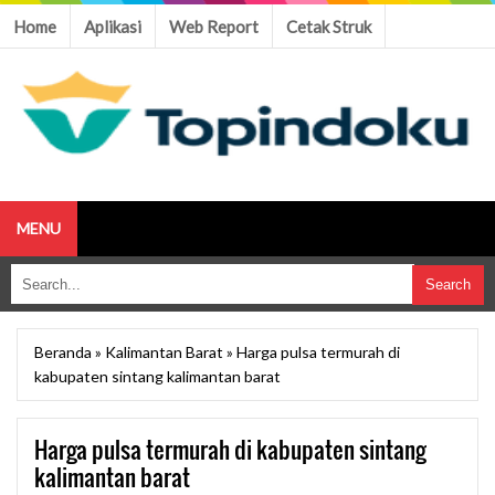
Home
Aplikasi
Web Report
Cetak Struk
MENU
Beranda
»
Kalimantan Barat
»
Harga pulsa termurah di
kabupaten sintang kalimantan barat
Harga pulsa termurah di kabupaten sintang
kalimantan barat