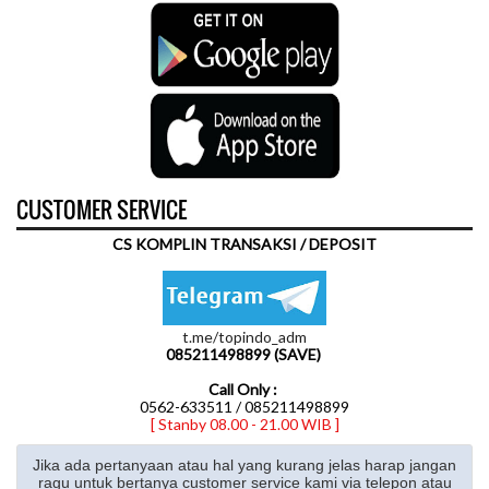
CUSTOMER SERVICE
CS KOMPLIN TRANSAKSI / DEPOSIT
t.me/topindo_adm
085211498899 (SAVE)
Call Only :
0562-633511 / 085211498899
[ Stanby 08.00 - 21.00 WIB ]
Jika ada pertanyaan atau hal yang kurang jelas harap jangan
ragu untuk bertanya customer service kami via telepon atau