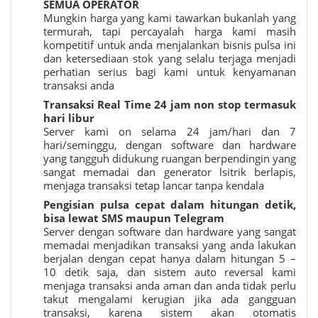
SEMUA OPERATOR
Mungkin harga yang kami tawarkan bukanlah yang
termurah, tapi percayalah harga kami masih
kompetitif untuk anda menjalankan bisnis pulsa ini
dan ketersediaan stok yang selalu terjaga menjadi
perhatian serius bagi kami untuk kenyamanan
transaksi anda
Transaksi Real Time 24 jam non stop termasuk
hari libur
Server kami on selama 24 jam/hari dan 7
hari/seminggu, dengan software dan hardware
yang tangguh didukung ruangan berpendingin yang
sangat memadai dan generator lsitrik berlapis,
menjaga transaksi tetap lancar tanpa kendala
Pengisian pulsa cepat dalam hitungan detik,
bisa lewat SMS maupun Telegram
Server dengan software dan hardware yang sangat
memadai menjadikan transaksi yang anda lakukan
berjalan dengan cepat hanya dalam hitungan 5 –
10 detik saja, dan sistem auto reversal kami
menjaga transaksi anda aman dan anda tidak perlu
takut mengalami kerugian jika ada gangguan
transaksi, karena sistem akan otomatis