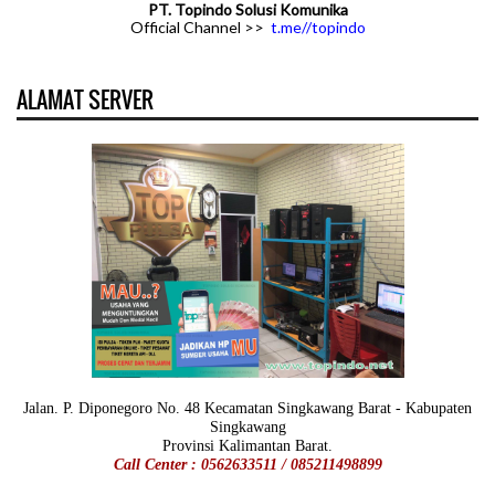
PT. Topindo Solusi Komunika
Official Channel >>
t.me//topindo
ALAMAT SERVER
Jalan. P. Diponegoro No. 48 Kecamatan Singkawang Barat - Kabupaten
Singkawang
Provinsi Kalimantan Barat.
Call Center : 0562633511 / 085211498899