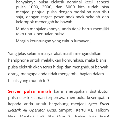
banyaknya pulsa elektrik nominal kecil, seperti
pulsa 1000, 2000, dan 5000 kita sudah bisa
menjadi penjual pulsa dengan modal ratusan ribu
saja, dengan target pasar anak-anak sekolah dan
kelompok menengah ke bawah.
Mudah menjalankannya, anda tidak harus memiliki
toko untuk berjualan pulsa.
Margin keuntungan yang cukup lumayan.
Yang jelas selama masyarakat masih mengandalkan
handphone untuk melakukan komunikasi, maka bisnis
pulsa elektrik akan terus hidup dan menghidupi banyak
orang, mengapa anda tidak mengambil bagian dalam
bisnis yang mudah ini?
Server pulsa murah
kami merupakan distributor
pulsa elektrik aman terpercaya membuka kesempatan
kepada anda untuk bergabung menjadi
Agen Pulsa
Elektrik All Operator
(Axis, Simpati, Kartu As, Telkom
Flexi, Mentari, Im3, Star One, XL Bebas, Esia, Fren)