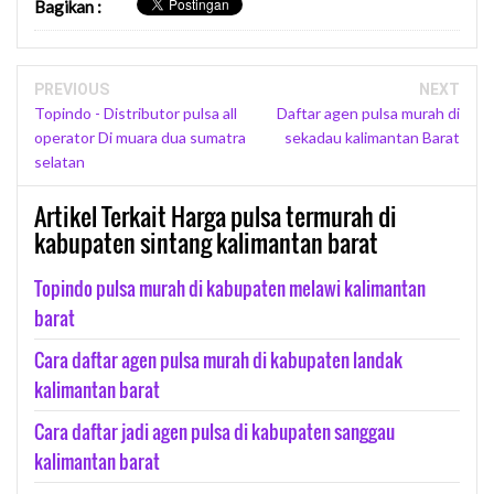
Bagikan
:
PREVIOUS
NEXT
Topindo - Distributor pulsa all
Daftar agen pulsa murah di
operator Di muara dua sumatra
sekadau kalimantan Barat
selatan
Artikel Terkait Harga pulsa termurah di
kabupaten sintang kalimantan barat
Topindo pulsa murah di kabupaten melawi kalimantan
barat
Cara daftar agen pulsa murah di kabupaten landak
kalimantan barat
Cara daftar jadi agen pulsa di kabupaten sanggau
kalimantan barat