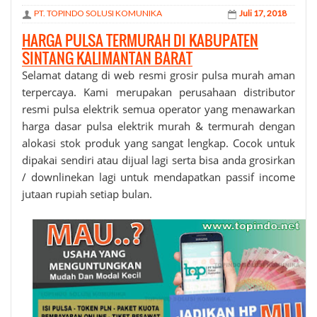
PT. TOPINDO SOLUSI KOMUNIKA
Juli 17, 2018
HARGA PULSA TERMURAH DI KABUPATEN
SINTANG KALIMANTAN BARAT
Selamat datang di web resmi grosir
pulsa murah
aman
terpercaya. Kami merupakan perusahaan distributor
resmi pulsa elektrik semua operator yang menawarkan
harga dasar pulsa elektrik murah & termurah dengan
alokasi stok produk yang sangat lengkap. Cocok untuk
dipakai sendiri atau dijual lagi serta bisa anda grosirkan
/ downlinekan lagi untuk mendapatkan passif income
jutaan rupiah setiap bulan.