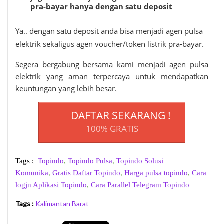
pra-bayar hanya dengan satu deposit
Ya.. dengan satu deposit anda bisa menjadi agen pulsa
elektrik sekaligus agen voucher/token listrik pra-bayar.
Segera bergabung bersama kami menjadi agen pulsa
elektrik yang aman terpercaya untuk mendapatkan
keuntungan yang lebih besar.
DAFTAR SEKARANG !
100% GRATIS
Tags :
Topindo
,
Topindo Pulsa
,
Topindo Solusi
Komunika
,
Gratis Daftar Topindo
,
Harga pulsa topindo
,
Cara
logjn Aplikasi Topindo
,
Cara Parallel Telegram Topindo
Tags :
Kalimantan Barat