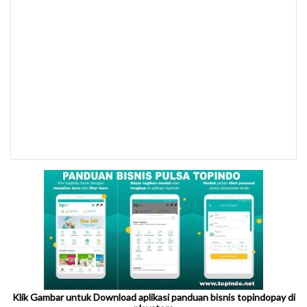
Klik Gambar untuk Download aplikasi panduan bisnis topindopay di