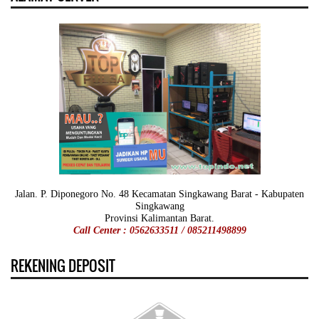
Jalan. P. Diponegoro No. 48 Kecamatan Singkawang Barat - Kabupaten
Singkawang
Provinsi Kalimantan Barat.
Call Center : 0562633511 / 085211498899
REKENING DEPOSIT