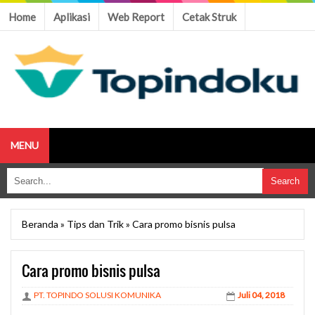
Home
Aplikasi
Web Report
Cetak Struk
MENU
Beranda
»
Tips dan Trik
»
Cara promo bisnis pulsa
Cara promo bisnis pulsa
PT. TOPINDO SOLUSI KOMUNIKA
Juli 04, 2018