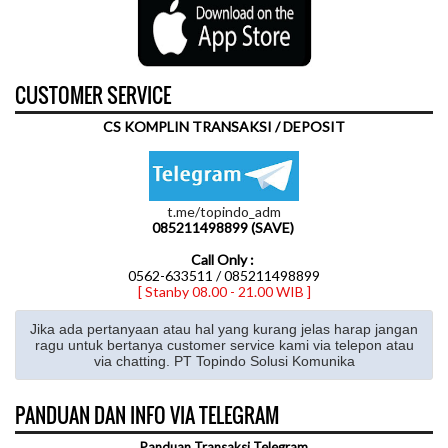
CUSTOMER SERVICE
CS KOMPLIN TRANSAKSI / DEPOSIT
t.me/topindo_adm
085211498899 (SAVE)
Call Only :
0562-633511 / 085211498899
[ Stanby 08.00 - 21.00 WIB ]
Jika ada pertanyaan atau hal yang kurang jelas harap jangan
ragu untuk bertanya customer service kami via telepon atau
via chatting. PT Topindo Solusi Komunika
PANDUAN DAN INFO VIA TELEGRAM
Panduan Transaksi Telegram