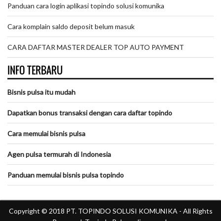
Panduan cara login aplikasi topindo solusi komunika
Cara komplain saldo deposit belum masuk
CARA DAFTAR MASTER DEALER TOP AUTO PAYMENT
INFO TERBARU
Bisnis pulsa itu mudah
Dapatkan bonus transaksi dengan cara daftar topindo
Cara memulai bisnis pulsa
Agen pulsa termurah di Indonesia
Panduan memulai bisnis pulsa topindo
Copyright © 2018
PT. TOPINDO SOLUSI KOMUNIKA
- All Rights