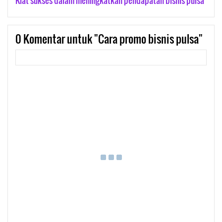
Kiat sukses dalam meningkatkan pendapatan bisnis pulsa
0
Komentar untuk "Cara promo bisnis pulsa"