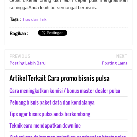
cepat dikenal orang dan lebih cepat pula menghasilkan
sehingga Anda lebih bersemangat berbisnis.
Tags :
Tips dan Trik
Bagikan
:
PREVIOUS
NEXT
Posting Lebih Baru
Posting Lama
Artikel Terkait Cara promo bisnis pulsa
Cara meningkatkan komisi / bonus master dealer pulsa
Peluang bisnis paket data dan kendalanya
Tips agar bisnis pulsa anda berkembang
Teknik cara mendapatkan downline