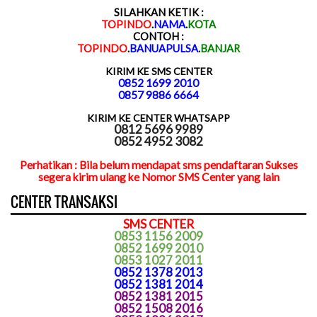
SILAHKAN KETIK :
TOPINDO
.
NAMA
.
KOTA
CONTOH :
TOPINDO
.
BANUAPULSA
.
BANJAR
KIRIM KE SMS CENTER
0852 1699 2010
0857 9886 6664
KIRIM KE CENTER WHATSAPP
0812 5696 9989
0852 4952 3082
Perhatikan : Bila belum mendapat sms pendaftaran Sukses
segera kirim ulang ke Nomor SMS Center yang lain
CENTER TRANSAKSI
SMS CENTER
0853 1156 2009
0852 1699 2010
0853 1027 2011
0852 1378 2013
0852 1381 2014
0852 1381 2015
0852 1508 2016