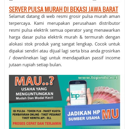
SERVER PULSA MURAH DI BEKASI JAWA BARAT
Selamat datang di web resmi grosir
pulsa murah
aman
terpercaya. Kami merupakan perusahaan distributor
resmi pulsa elektrik semua operator yang menawarkan
harga dasar pulsa elektrik murah & termurah dengan
alokasi stok produk yang sangat lengkap. Cocok untuk
dipakai sendiri atau dijual lagi serta bisa anda grosirkan
/ downlinekan lagi untuk mendapatkan passif income
jutaan rupiah setiap bulan.