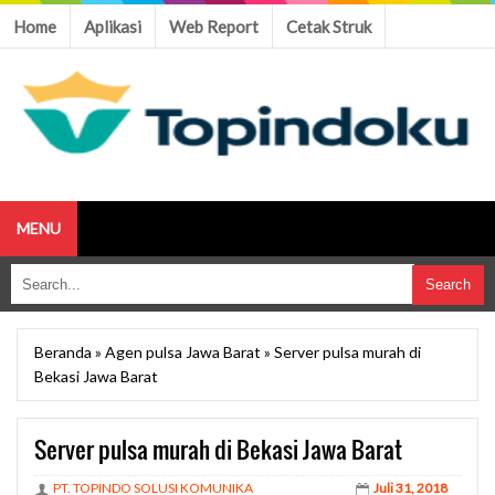
Home
Aplikasi
Web Report
Cetak Struk
MENU
Beranda
»
Agen pulsa Jawa Barat
»
Server pulsa murah di
Bekasi Jawa Barat
Server pulsa murah di Bekasi Jawa Barat
PT. TOPINDO SOLUSI KOMUNIKA
Juli 31, 2018