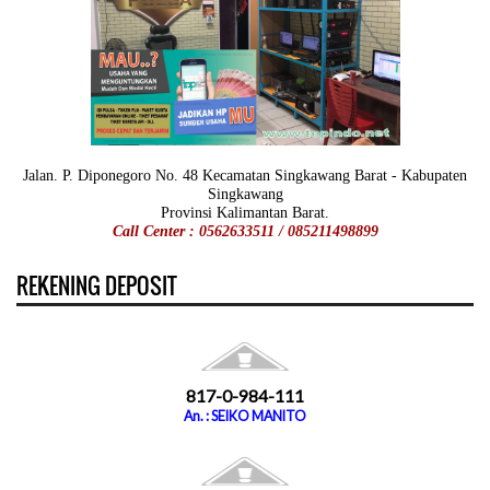
Jalan. P. Diponegoro No. 48 Kecamatan Singkawang Barat - Kabupaten
Singkawang
Provinsi Kalimantan Barat.
Call Center : 0562633511 / 085211498899
REKENING DEPOSIT
817-0-984-111
An. : SEIKO MANITO