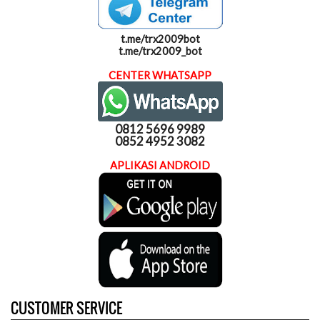
t.me/trx2009bot
t.me/trx2009_bot
CENTER WHATSAPP
0812 5696 9989
0852 4952 3082
APLIKASI ANDROID
CUSTOMER SERVICE