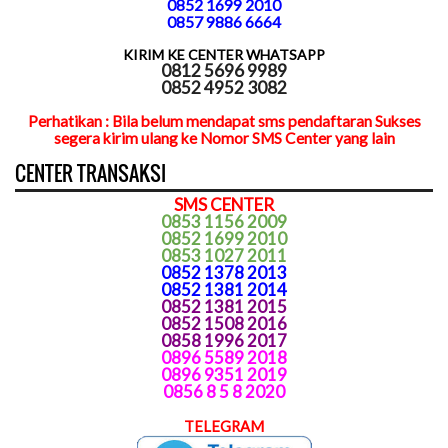
0852 1699 2010
0857 9886 6664
KIRIM KE CENTER WHATSAPP
0812 5696 9989
0852 4952 3082
Perhatikan : Bila belum mendapat sms pendaftaran Sukses
segera kirim ulang ke Nomor SMS Center yang lain
CENTER TRANSAKSI
SMS CENTER
0853 1156 2009
0852 1699 2010
0853 1027 2011
0852 1378 2013
0852 1381 2014
0852 1381 2015
0852 1508 2016
0858 1996 2017
0896 5589 2018
0896 9351 2019
0856 8 5 8 2020
TELEGRAM