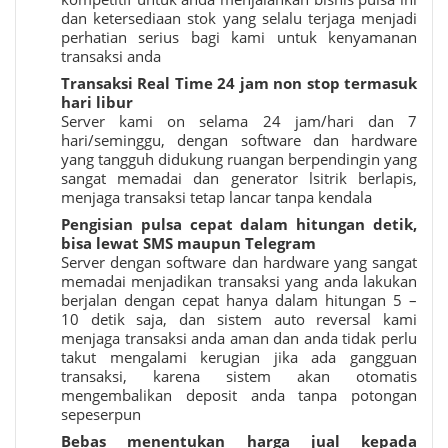
dan ketersediaan stok yang selalu terjaga menjadi
perhatian serius bagi kami untuk kenyamanan
transaksi anda
Transaksi Real Time 24 jam non stop termasuk
hari libur
Server kami on selama 24 jam/hari dan 7
hari/seminggu, dengan software dan hardware
yang tangguh didukung ruangan berpendingin yang
sangat memadai dan generator lsitrik berlapis,
menjaga transaksi tetap lancar tanpa kendala
Pengisian pulsa cepat dalam hitungan detik,
bisa lewat SMS maupun Telegram
Server dengan software dan hardware yang sangat
memadai menjadikan transaksi yang anda lakukan
berjalan dengan cepat hanya dalam hitungan 5 –
10 detik saja, dan sistem auto reversal kami
menjaga transaksi anda aman dan anda tidak perlu
takut mengalami kerugian jika ada gangguan
transaksi, karena sistem akan otomatis
mengembalikan deposit anda tanpa potongan
sepeserpun
Bebas menentukan harga jual kepada