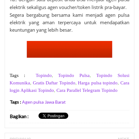
elektrik sekaligus agen voucher/token listrik pra-bayar.
Segera bergabung bersama kami menjadi agen pulsa
elektrik yang aman terpercaya untuk mendapatkan
keuntungan yang lebih besar.
Tags :
Topindo
,
Topindo Pulsa
,
Topindo Solusi
Komunika
,
Gratis Daftar Topindo
,
Harga pulsa topindo
,
Cara
logjn Aplikasi Topindo
,
Cara Parallel Telegram Topindo
Tags :
Agen pulsa Jawa Barat
Bagikan
: