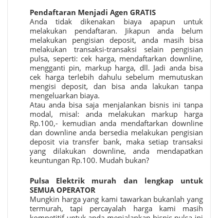
Pendaftaran Menjadi Agen GRATIS
Anda tidak dikenakan biaya apapun untuk
melakukan pendaftaran. Jikapun anda belum
melakukan pengisian deposit, anda masih bisa
melakukan transaksi-transaksi selain pengisian
pulsa, seperti: cek harga, mendaftarkan downline,
mengganti pin, markup harga, dll. Jadi anda bisa
cek harga terlebih dahulu sebelum memutuskan
mengisi deposit, dan bisa anda lakukan tanpa
mengeluarkan biaya.
Atau anda bisa saja menjalankan bisnis ini tanpa
modal, misal: anda melakukan markup harga
Rp.100,- kemudian anda mendaftarkan downline
dan downline anda bersedia melakukan pengisian
deposit via transfer bank, maka setiap transaksi
yang dilakukan downline, anda mendapatkan
keuntungan Rp.100. Mudah bukan?
Pulsa Elektrik murah
dan lengkap untuk
SEMUA OPERATOR
Mungkin harga yang kami tawarkan bukanlah yang
termurah, tapi percayalah harga kami masih
kompetitif untuk anda menjalankan bisnis pulsa ini