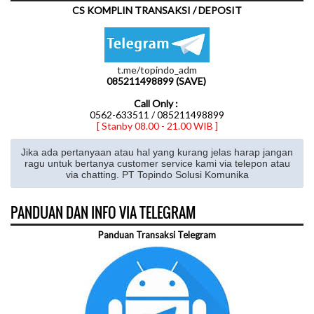
CS KOMPLIN TRANSAKSI / DEPOSIT
t.me/topindo_adm
085211498899 (SAVE)
Call Only :
0562-633511 / 085211498899
[ Stanby 08.00 - 21.00 WIB ]
Jika ada pertanyaan atau hal yang kurang jelas harap jangan
ragu untuk bertanya customer service kami via telepon atau
via chatting. PT Topindo Solusi Komunika
PANDUAN DAN INFO VIA TELEGRAM
Panduan Transaksi Telegram