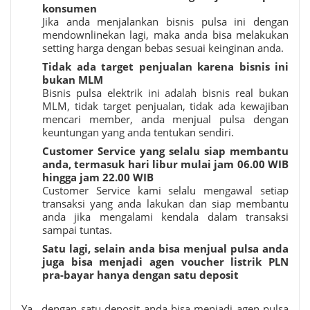
konsumen
Jika anda menjalankan bisnis pulsa ini dengan
mendownlinekan lagi, maka anda bisa melakukan
setting harga dengan bebas sesuai keinginan anda.
Tidak ada target penjualan karena bisnis ini
bukan MLM
Bisnis pulsa elektrik ini adalah bisnis real bukan
MLM, tidak target penjualan, tidak ada kewajiban
mencari member, anda menjual pulsa dengan
keuntungan yang anda tentukan sendiri.
Customer Service yang selalu siap membantu
anda, termasuk hari libur mulai jam 06.00 WIB
hingga jam 22.00 WIB
Customer Service kami selalu mengawal setiap
transaksi yang anda lakukan dan siap membantu
anda jika mengalami kendala dalam transaksi
sampai tuntas.
Satu lagi, selain anda bisa menjual pulsa anda
juga bisa menjadi agen voucher listrik PLN
pra-bayar hanya dengan satu deposit
Ya.. dengan satu deposit anda bisa menjadi agen pulsa