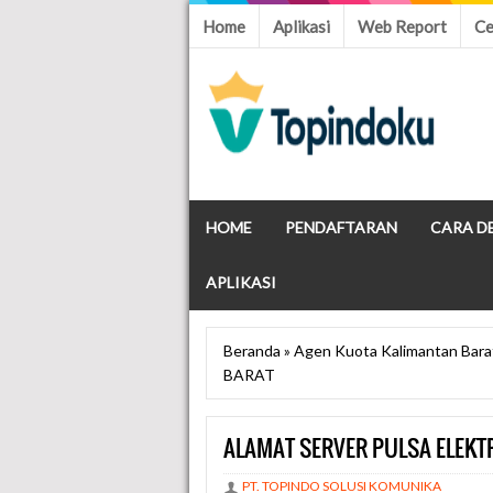
Home
Aplikasi
Web Report
Ce
HOME
PENDAFTARAN
CARA D
APLIKASI
Beranda
»
Agen Kuota Kalimantan Bara
BARAT
ALAMAT SERVER PULSA ELEKT
PT. TOPINDO SOLUSI KOMUNIKA