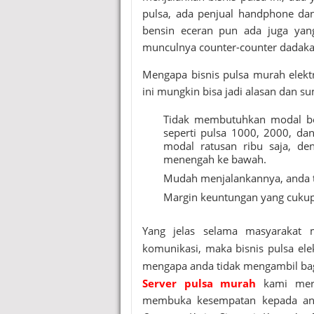
pulsa, ada penjual handphone dan
bensin eceran pun ada juga yang
munculnya counter-counter dadakan
Mengapa bisnis
pulsa murah elekt
ini mungkin bisa jadi alasan dan su
Tidak membutuhkan modal bes
seperti pulsa 1000, 2000, da
modal ratusan ribu saja, de
menengah ke bawah.
Mudah menjalankannya, anda ti
Margin keuntungan yang cuku
Yang jelas selama masyarakat
komunikasi, maka bisnis pulsa ele
mengapa anda tidak mengambil bag
Server pulsa murah
kami merup
membuka kesempatan kepada an