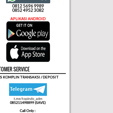
0812 5696 9989
0852 4952 3082
APLIKASI ANDROID
OMER SERVICE
S KOMPLIN TRANSAKSI / DEPOSIT
t.me/topindo_adm
085211498899 (SAVE)
Call Only :