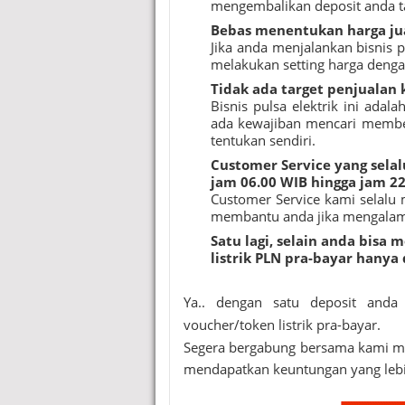
mengembalikan deposit anda 
Bebas menentukan harga j
Jika anda menjalankan bisnis 
melakukan setting harga denga
Tidak ada target penjualan 
Bisnis pulsa elektrik ini adal
ada kewajiban mencari membe
tentukan sendiri.
Customer Service yang sela
jam 06.00 WIB hingga jam 2
Customer Service kami selalu 
membantu anda jika mengalami
Satu lagi, selain anda bisa
listrik PLN pra-bayar hanya
Ya.. dengan satu deposit anda 
voucher/token listrik pra-bayar.
Segera bergabung bersama kami men
mendapatkan keuntungan yang lebi