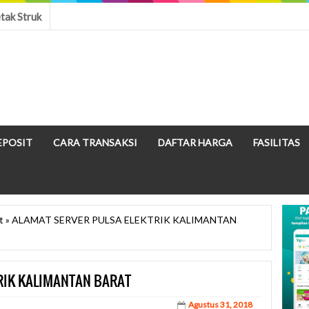
tak Struk
EPOSIT
CARA TRANSAKSI
DAFTAR HARGA
FASILITAS
t
»
ALAMAT SERVER PULSA ELEKTRIK KALIMANTAN
RIK KALIMANTAN BARAT
Agustus 31, 2018