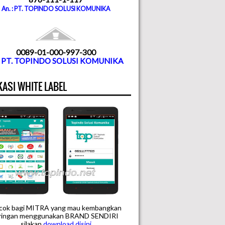
An. : PT. TOPINDO SOLUSI KOMUNIKA
0089-01-000-997-300
. PT. TOPINDO SOLUSI KOMUNIKA
KASI WHITE LABEL
cok bagi MITRA yang mau kembangkan
aringan menggunakan BRAND SENDIRI
silakan
downloa
d disini