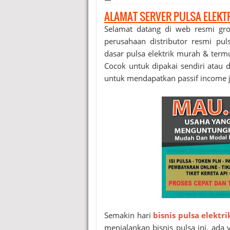
ALAMAT SERVER PULSA ELEKT
Selamat datang di web resmi gr
perusahaan distributor resmi pu
dasar pulsa elektrik murah & term
Cocok untuk dipakai sendiri atau di
untuk mendapatkan passif income j
Semakin hari
bisnis pulsa elektri
menjalankan bisnis pulsa ini, ad