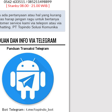
0562-633511 / 085211498899
[ Stanby 08.00 - 21.00 WIB ]
a ada pertanyaan atau hal yang kurang
las harap jangan ragu untuk bertanya
tomer service kami via telepon atau via
hatting. PT Topindo Solusi Komunika
UAN DAN INFO VIA TELEGRAM
Panduan Transaksi Telegram
Bot Telegram :
t.me/topindo_bot