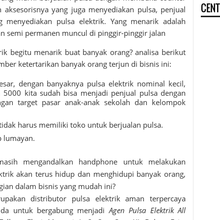
CENT
 aksesorisnya yang juga menyediakan pulsa, penjual
 menyediakan pulsa elektrik. Yang menarik adalah
 semi permanen muncul di pinggir-pinggir jalan
rik
begitu menarik buat banyak orang? analisa berikut
mber ketertarikan banyak orang terjun di bisnis ini:
ar, dengan banyaknya pulsa elektrik nominal kecil,
n 5000 kita sudah bisa menjadi penjual pulsa dengan
ngan target pasar anak-anak sekolah dan kelompok
dak harus memiliki toko untuk berjualan pulsa.
p lumayan.
 masih mengandalkan handphone untuk melakukan
ktrik akan terus hidup dan menghidupi banyak orang,
ian dalam bisnis yang mudah ini?
akan distributor pulsa elektrik aman terpercaya
da untuk bergabung menjadi
Agen Pulsa Elektrik All