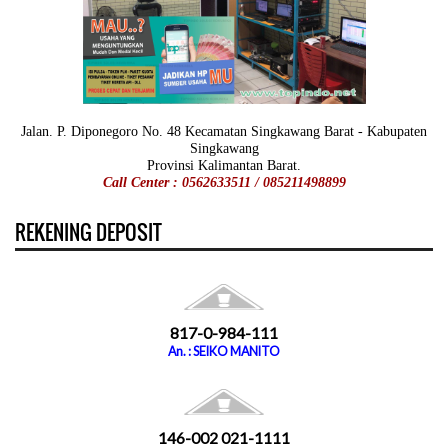
Jalan. P. Diponegoro No. 48 Kecamatan Singkawang Barat - Kabupaten
Singkawang
Provinsi Kalimantan Barat.
Call Center : 0562633511 / 085211498899
REKENING DEPOSIT
817-0-984-111
An. : SEIKO MANITO
146-002 021-1111