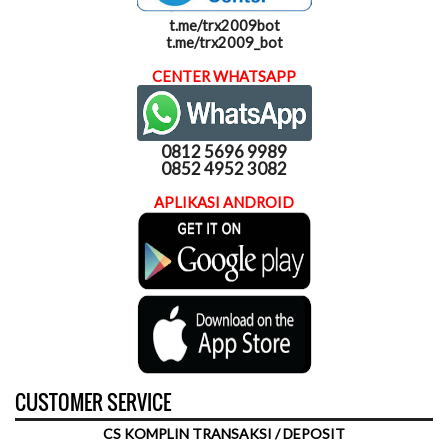
t.me/trx2009bot
t.me/trx2009_bot
CENTER WHATSAPP
0812 5696 9989
0852 4952 3082
APLIKASI ANDROID
CUSTOMER SERVICE
CS KOMPLIN TRANSAKSI / DEPOSIT