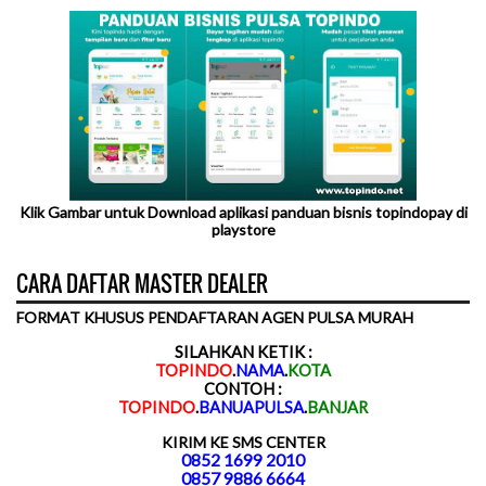
Klik Gambar untuk Download aplikasi panduan bisnis topindopay di
playstore
CARA DAFTAR MASTER DEALER
FORMAT KHUSUS PENDAFTARAN AGEN PULSA MURAH
SILAHKAN KETIK :
TOPINDO
.
NAMA
.
KOTA
CONTOH :
TOPINDO
.
BANUAPULSA
.
BANJAR
KIRIM KE SMS CENTER
0852 1699 2010
0857 9886 6664