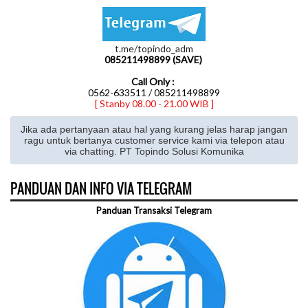
t.me/topindo_adm
085211498899 (SAVE)
Call Only :
0562-633511 / 085211498899
[ Stanby 08.00 - 21.00 WIB ]
Jika ada pertanyaan atau hal yang kurang jelas harap jangan
ragu untuk bertanya customer service kami via telepon atau
via chatting. PT Topindo Solusi Komunika
PANDUAN DAN INFO VIA TELEGRAM
Panduan Transaksi Telegram