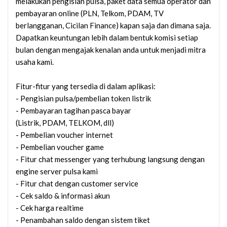
melakukan pengisian pulsa, paket data semua operator dan
pembayaran online (PLN, Telkom, PDAM, TV
berlangganan, Cicilan Finance) kapan saja dan dimana saja.
Dapatkan keuntungan lebih dalam bentuk komisi setiap
bulan dengan mengajak kenalan anda untuk menjadi mitra
usaha kami.
Fitur-fitur yang tersedia di dalam aplikasi:
- Pengisian pulsa/pembelian token listrik
- Pembayaran tagihan pasca bayar
(Listrik, PDAM, TELKOM, dll)
- Pembelian voucher internet
- Pembelian voucher game
- Fitur chat messenger yang terhubung langsung dengan
engine server pulsa kami
- Fitur chat dengan customer service
- Cek saldo & informasi akun
- Cek harga realtime
- Penambahan saldo dengan sistem tiket