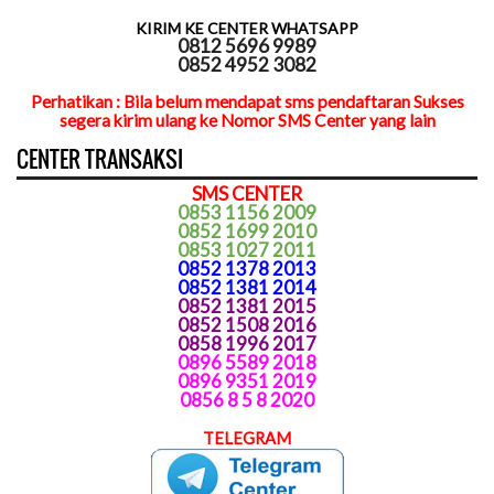
KIRIM KE CENTER WHATSAPP
0812 5696 9989
0852 4952 3082
Perhatikan : Bila belum mendapat sms pendaftaran Sukses
segera kirim ulang ke Nomor SMS Center yang lain
CENTER TRANSAKSI
SMS CENTER
0853 1156 2009
0852 1699 2010
0853 1027 2011
0852 1378 2013
0852 1381 2014
0852 1381 2015
0852 1508 2016
0858 1996 2017
0896 5589 2018
0896 9351 2019
0856 8 5 8 2020
TELEGRAM