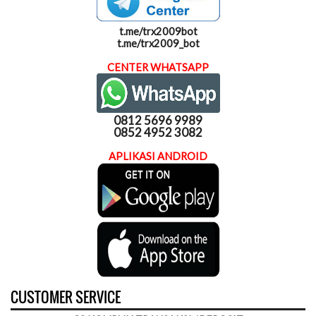
t.me/trx2009bot
t.me/trx2009_bot
CENTER WHATSAPP
0812 5696 9989
0852 4952 3082
APLIKASI ANDROID
CUSTOMER SERVICE