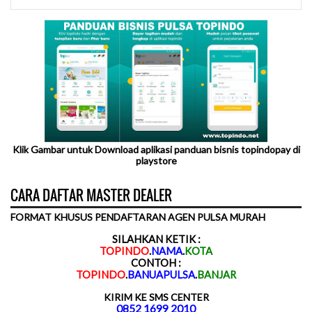
Klik Gambar untuk Download aplikasi panduan bisnis topindopay di
playstore
CARA DAFTAR MASTER DEALER
FORMAT KHUSUS PENDAFTARAN AGEN PULSA MURAH
SILAHKAN KETIK :
TOPINDO
.
NAMA
.
KOTA
CONTOH :
TOPINDO
.
BANUAPULSA
.
BANJAR
KIRIM KE SMS CENTER
0852 1699 2010