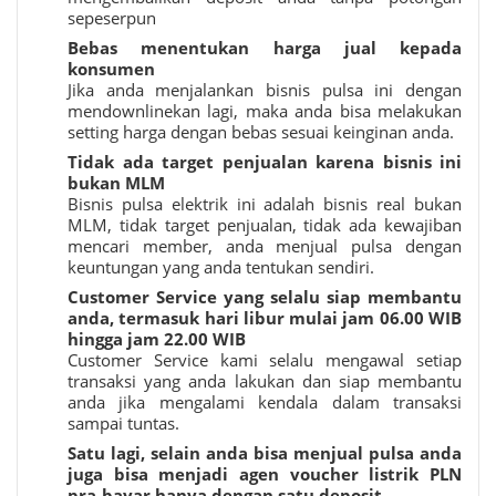
sepeserpun
Bebas menentukan harga jual kepada
konsumen
Jika anda menjalankan bisnis pulsa ini dengan
mendownlinekan lagi, maka anda bisa melakukan
setting harga dengan bebas sesuai keinginan anda.
Tidak ada target penjualan karena bisnis ini
bukan MLM
Bisnis pulsa elektrik ini adalah bisnis real bukan
MLM, tidak target penjualan, tidak ada kewajiban
mencari member, anda menjual pulsa dengan
keuntungan yang anda tentukan sendiri.
Customer Service yang selalu siap membantu
anda, termasuk hari libur mulai jam 06.00 WIB
hingga jam 22.00 WIB
Customer Service kami selalu mengawal setiap
transaksi yang anda lakukan dan siap membantu
anda jika mengalami kendala dalam transaksi
sampai tuntas.
Satu lagi, selain anda bisa menjual pulsa anda
juga bisa menjadi agen voucher listrik PLN
pra-bayar hanya dengan satu deposit