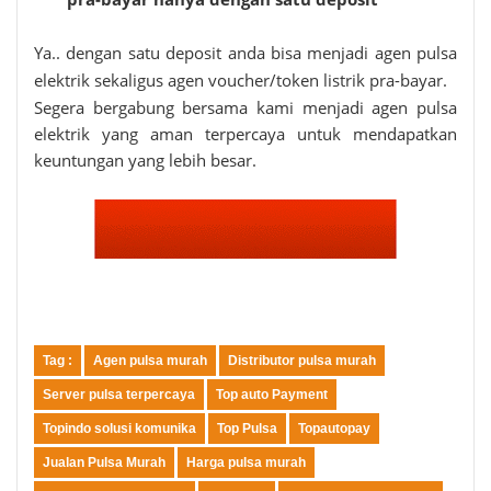
Ya.. dengan satu deposit anda bisa menjadi agen pulsa
elektrik sekaligus agen voucher/token listrik pra-bayar.
Segera bergabung bersama kami menjadi agen pulsa
elektrik yang aman terpercaya untuk mendapatkan
keuntungan yang lebih besar.
Tag :
Agen pulsa murah
Distributor pulsa murah
Server pulsa terpercaya
Top auto Payment
Topindo solusi komunika
Top Pulsa
Topautopay
Jualan Pulsa Murah
Harga pulsa murah