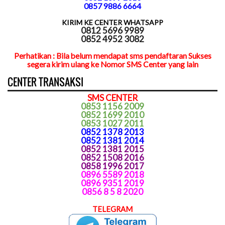
0857 9886 6664
KIRIM KE CENTER WHATSAPP
0812 5696 9989
0852 4952 3082
Perhatikan : Bila belum mendapat sms pendaftaran Sukses
segera kirim ulang ke Nomor SMS Center yang lain
CENTER TRANSAKSI
SMS CENTER
0853 1156 2009
0852 1699 2010
0853 1027 2011
0852 1378 2013
0852 1381 2014
0852 1381 2015
0852 1508 2016
0858 1996 2017
0896 5589 2018
0896 9351 2019
0856 8 5 8 2020
TELEGRAM