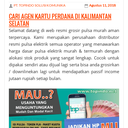
PT. TOPINDO SOLUSI KOMUNIKA
Agustus 11, 2018
CARI AGEN KARTU PERDANA DI KALIMANTAN
SELATAN
Selamat datang di web resmi grosir
pulsa murah
aman
terpercaya. Kami merupakan perusahaan distributor
resmi pulsa elektrik semua operator yang menawarkan
harga dasar pulsa elektrik murah & termurah dengan
alokasi stok produk yang sangat lengkap. Cocok untuk
dipakai sendiri atau dijual lagi serta bisa anda grosirkan
/ downlinekan lagi untuk mendapatkan passif income
jutaan rupiah setiap bulan.