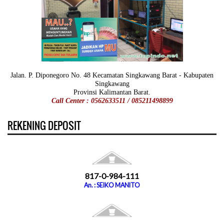
Jalan. P. Diponegoro No. 48 Kecamatan Singkawang Barat - Kabupaten
Singkawang
Provinsi Kalimantan Barat.
Call Center : 0562633511 / 085211498899
REKENING DEPOSIT
817-0-984-111
An. : SEIKO MANITO