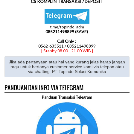
CS KOMPLIN TRANSAKSI / DEPOSIT
t.me/topindo_adm
085211498899 (SAVE)
Call Only :
0562-633511 / 085211498899
[ Stanby 08.00 - 21.00 WIB ]
Jika ada pertanyaan atau hal yang kurang jelas harap jangan
ragu untuk bertanya customer service kami via telepon atau
via chatting. PT Topindo Solusi Komunika
PANDUAN DAN INFO VIA TELEGRAM
Panduan Transaksi Telegram