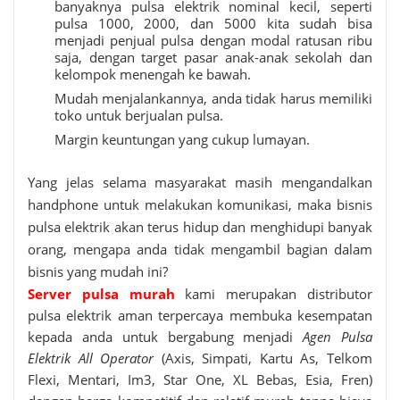
banyaknya pulsa elektrik nominal kecil, seperti
pulsa 1000, 2000, dan 5000 kita sudah bisa
menjadi penjual pulsa dengan modal ratusan ribu
saja, dengan target pasar anak-anak sekolah dan
kelompok menengah ke bawah.
Mudah menjalankannya, anda tidak harus memiliki
toko untuk berjualan pulsa.
Margin keuntungan yang cukup lumayan.
Yang jelas selama masyarakat masih mengandalkan
handphone untuk melakukan komunikasi, maka bisnis
pulsa elektrik akan terus hidup dan menghidupi banyak
orang, mengapa anda tidak mengambil bagian dalam
bisnis yang mudah ini?
Server pulsa murah
kami merupakan distributor
pulsa elektrik aman terpercaya membuka kesempatan
kepada anda untuk bergabung menjadi
Agen Pulsa
Elektrik All Operator
(Axis, Simpati, Kartu As, Telkom
Flexi, Mentari, Im3, Star One, XL Bebas, Esia, Fren)