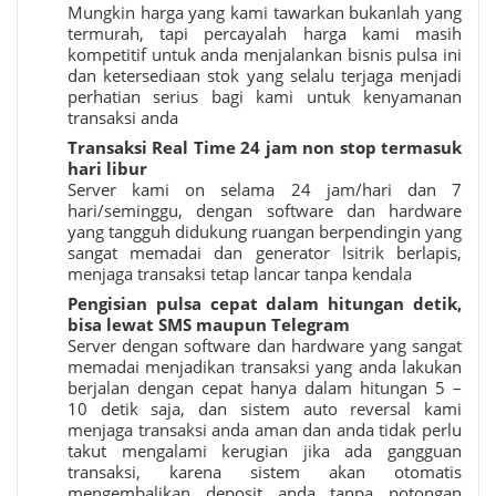
Mungkin harga yang kami tawarkan bukanlah yang
termurah, tapi percayalah harga kami masih
kompetitif untuk anda menjalankan bisnis pulsa ini
dan ketersediaan stok yang selalu terjaga menjadi
perhatian serius bagi kami untuk kenyamanan
transaksi anda
Transaksi Real Time 24 jam non stop termasuk
hari libur
Server kami on selama 24 jam/hari dan 7
hari/seminggu, dengan software dan hardware
yang tangguh didukung ruangan berpendingin yang
sangat memadai dan generator lsitrik berlapis,
menjaga transaksi tetap lancar tanpa kendala
Pengisian pulsa cepat dalam hitungan detik,
bisa lewat SMS maupun Telegram
Server dengan software dan hardware yang sangat
memadai menjadikan transaksi yang anda lakukan
berjalan dengan cepat hanya dalam hitungan 5 –
10 detik saja, dan sistem auto reversal kami
menjaga transaksi anda aman dan anda tidak perlu
takut mengalami kerugian jika ada gangguan
transaksi, karena sistem akan otomatis
mengembalikan deposit anda tanpa potongan