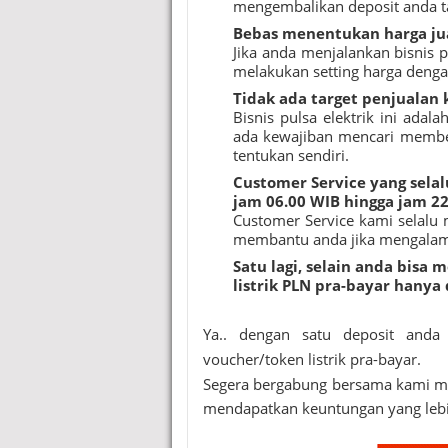
mengembalikan deposit anda 
Bebas menentukan harga j
Jika anda menjalankan bisnis 
melakukan setting harga denga
Tidak ada target penjualan 
Bisnis pulsa elektrik ini adal
ada kewajiban mencari membe
tentukan sendiri.
Customer Service yang sela
jam 06.00 WIB hingga jam 2
Customer Service kami selalu 
membantu anda jika mengalami
Satu lagi, selain anda bisa
listrik PLN pra-bayar hanya
Ya.. dengan satu deposit anda 
voucher/token listrik pra-bayar.
Segera bergabung bersama kami men
mendapatkan keuntungan yang lebi