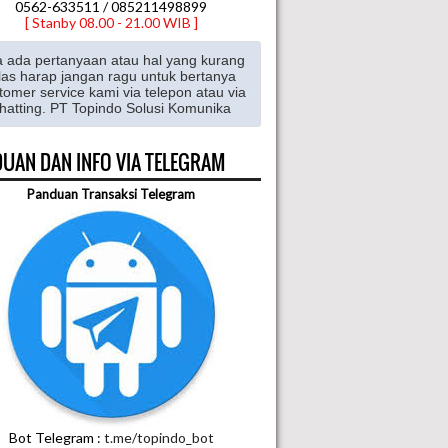
0562-633511 / 085211498899
[ Stanby 08.00 - 21.00 WIB ]
a ada pertanyaan atau hal yang kurang
las harap jangan ragu untuk bertanya
tomer service kami via telepon atau via
hatting. PT Topindo Solusi Komunika
UAN DAN INFO VIA TELEGRAM
Panduan Transaksi Telegram
Bot Telegram :
t.me/topindo_bot