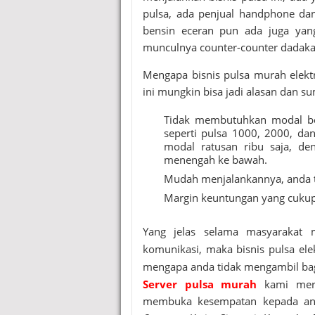
pulsa, ada penjual handphone dan
bensin eceran pun ada juga yang
munculnya counter-counter dadakan
Mengapa bisnis
pulsa murah elekt
ini mungkin bisa jadi alasan dan su
Tidak membutuhkan modal bes
seperti pulsa 1000, 2000, da
modal ratusan ribu saja, de
menengah ke bawah.
Mudah menjalankannya, anda ti
Margin keuntungan yang cuku
Yang jelas selama masyarakat
komunikasi, maka bisnis pulsa ele
mengapa anda tidak mengambil bag
Server pulsa murah
kami merup
membuka kesempatan kepada an