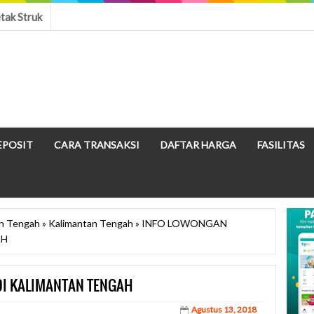
tak Struk
EPOSIT
CARA TRANSAKSI
DAFTAR HARGA
FASILITAS
an Tengah
»
Kalimantan Tengah
»
INFO LOWONGAN
AH
DI KALIMANTAN TENGAH
Agustus 13, 2018