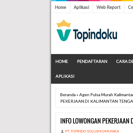
Home
Aplikasi
Web Report
Ce
HOME
PENDAFTARAN
CARA D
APLIKASI
Beranda
»
Agen Pulsa Murah Kalimant
PEKERJAAN DI KALIMANTAN TENG
INFO LOWONGAN PEKERJAAN 
PT. TOPINDO SOLUSI KOMUNIKA