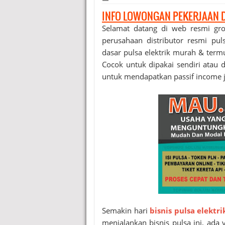
INFO LOWONGAN PEKERJAAN 
Selamat datang di web resmi gr
perusahaan distributor resmi pu
dasar pulsa elektrik murah & term
Cocok untuk dipakai sendiri atau di
untuk mendapatkan passif income j
Semakin hari
bisnis pulsa elektri
menjalankan bisnis pulsa ini, ad