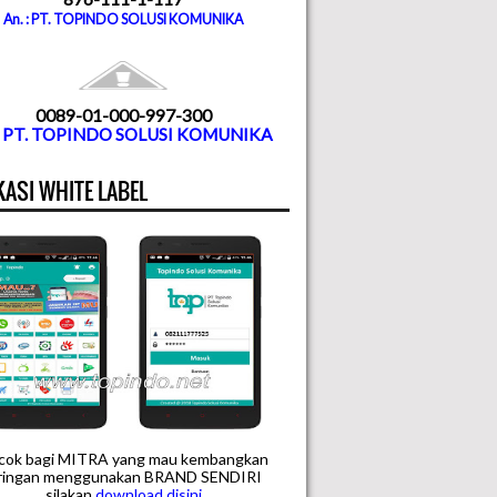
An. : PT. TOPINDO SOLUSI KOMUNIKA
0089-01-000-997-300
. PT. TOPINDO SOLUSI KOMUNIKA
KASI WHITE LABEL
cok bagi MITRA yang mau kembangkan
aringan menggunakan BRAND SENDIRI
silakan
downloa
d disini