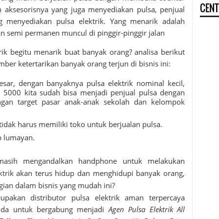
CENT
 aksesorisnya yang juga menyediakan pulsa, penjual
 menyediakan pulsa elektrik. Yang menarik adalah
 semi permanen muncul di pinggir-pinggir jalan
rik
begitu menarik buat banyak orang? analisa berikut
mber ketertarikan banyak orang terjun di bisnis ini:
ar, dengan banyaknya pulsa elektrik nominal kecil,
n 5000 kita sudah bisa menjadi penjual pulsa dengan
ngan target pasar anak-anak sekolah dan kelompok
dak harus memiliki toko untuk berjualan pulsa.
p lumayan.
 masih mengandalkan handphone untuk melakukan
ktrik akan terus hidup dan menghidupi banyak orang,
ian dalam bisnis yang mudah ini?
akan distributor pulsa elektrik aman terpercaya
da untuk bergabung menjadi
Agen Pulsa Elektrik All