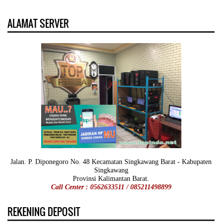
ALAMAT SERVER
Jalan. P. Diponegoro No. 48 Kecamatan Singkawang Barat - Kabupaten
Singkawang
Provinsi Kalimantan Barat.
Call Center : 0562633511 / 085211498899
REKENING DEPOSIT