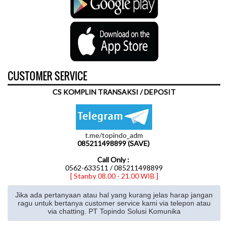
CUSTOMER SERVICE
CS KOMPLIN TRANSAKSI / DEPOSIT
t.me/topindo_adm
085211498899 (SAVE)
Call Only :
0562-633511 / 085211498899
[ Stanby 08.00 - 21.00 WIB ]
Jika ada pertanyaan atau hal yang kurang jelas harap jangan
ragu untuk bertanya customer service kami via telepon atau
via chatting. PT Topindo Solusi Komunika