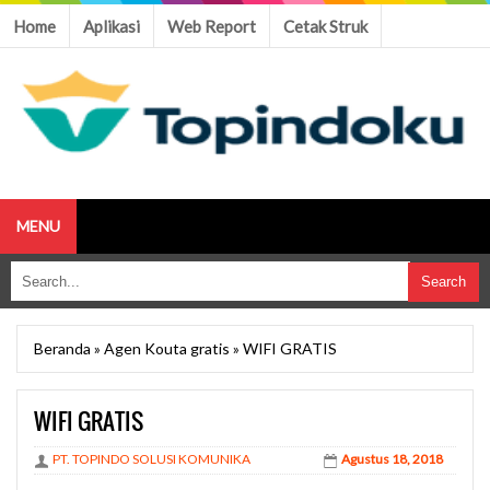
Home
Aplikasi
Web Report
Cetak Struk
MENU
Beranda
»
Agen Kouta gratis
»
WIFI GRATIS
WIFI GRATIS
PT. TOPINDO SOLUSI KOMUNIKA
Agustus 18, 2018