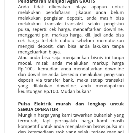
Pendaftaran Menjadi Agen GRATIS
Anda tidak dikenakan biaya apapun untuk
melakukan pendaftaran. Jikapun anda belum
melakukan pengisian deposit, anda masih bisa
melakukan transaksi-transaksi selain pengisian
pulsa, seperti: cek harga, mendaftarkan downline,
mengganti pin, markup harga, dll. Jadi anda bisa
cek harga terlebih dahulu sebelum memutuskan
mengisi deposit, dan bisa anda lakukan tanpa
mengeluarkan biaya.
Atau anda bisa saja menjalankan bisnis ini tanpa
modal, misal: anda melakukan markup harga
Rp.100,- kemudian anda mendaftarkan downline
dan downline anda bersedia melakukan pengisian
deposit via transfer bank, maka setiap transaksi
yang dilakukan downline, anda mendapatkan
keuntungan Rp.100. Mudah bukan?
Pulsa Elektrik murah
dan lengkap untuk
SEMUA OPERATOR
Mungkin harga yang kami tawarkan bukanlah yang
termurah, tapi percayalah harga kami masih
kompetitif untuk anda menjalankan bisnis pulsa ini
dan ketersediaan stok yang selalu terjaga menjadi