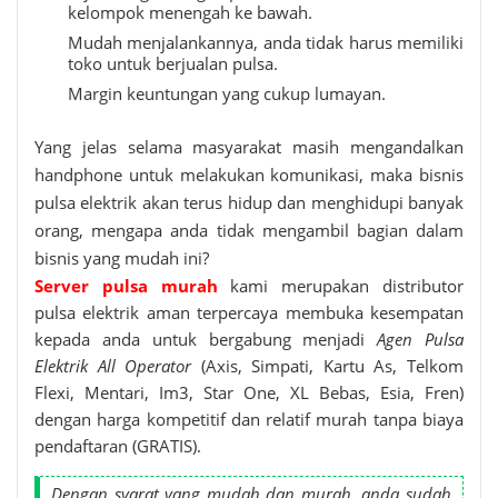
kelompok menengah ke bawah.
Mudah menjalankannya, anda tidak harus memiliki
toko untuk berjualan pulsa.
Margin keuntungan yang cukup lumayan.
Yang jelas selama masyarakat masih mengandalkan
handphone untuk melakukan komunikasi, maka bisnis
pulsa elektrik akan terus hidup dan menghidupi banyak
orang, mengapa anda tidak mengambil bagian dalam
bisnis yang mudah ini?
Server pulsa murah
kami merupakan distributor
pulsa elektrik aman terpercaya membuka kesempatan
kepada anda untuk bergabung menjadi
Agen Pulsa
Elektrik All Operator
(Axis, Simpati, Kartu As, Telkom
Flexi, Mentari, Im3, Star One, XL Bebas, Esia, Fren)
dengan harga kompetitif dan relatif murah tanpa biaya
pendaftaran (GRATIS).
Dengan syarat yang mudah dan murah, anda sudah