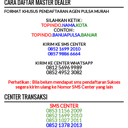
CARA DAFTAR MASTER DEALER
FORMAT KHUSUS PENDAFTARAN AGEN PULSA MURAH
SILAHKAN KETIK :
TOPINDO
.
NAMA
.
KOTA
CONTOH :
TOPINDO
.
BANUAPULSA
.
BANJAR
KIRIM KE SMS CENTER
0852 1699 2010
0857 9886 6664
KIRIM KE CENTER WHATSAPP
0812 5696 9989
0852 4952 3082
Perhatikan : Bila belum mendapat sms pendaftaran Sukses
segera kirim ulang ke Nomor SMS Center yang lain
CENTER TRANSAKSI
SMS CENTER
0853 1156 2009
0852 1699 2010
0853 1027 2011
0852 1378 2013