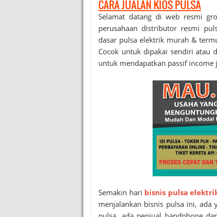
CARA JUALAN KIOS PULSA
Selamat datang di web resmi gr
perusahaan distributor resmi pu
dasar pulsa elektrik murah & term
Cocok untuk dipakai sendiri atau di
untuk mendapatkan passif income j
Semakin hari
bisnis pulsa elektri
menjalankan bisnis pulsa ini, ad
pulsa, ada penjual handphone dan