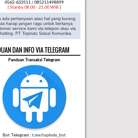
0562-633511 / 085211498899
[ Stanby 08.00 - 21.00 WIB ]
a ada pertanyaan atau hal yang kurang
las harap jangan ragu untuk bertanya
tomer service kami via telepon atau via
hatting. PT Topindo Solusi Komunika
UAN DAN INFO VIA TELEGRAM
Panduan Transaksi Telegram
Bot Telegram :
t.me/topindo_bot