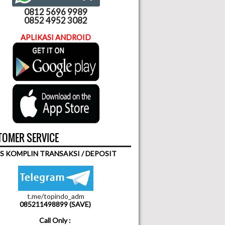
0812 5696 9989
0852 4952 3082
APLIKASI ANDROID
OMER SERVICE
S KOMPLIN TRANSAKSI / DEPOSIT
t.me/topindo_adm
085211498899 (SAVE)
Call Only :