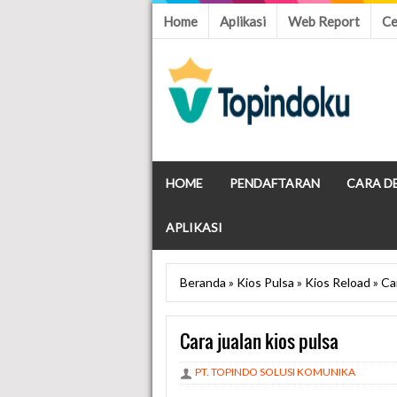
Home
Aplikasi
Web Report
Ce
HOME
PENDAFTARAN
CARA D
APLIKASI
Beranda
»
Kios Pulsa
»
Kios Reload
»
Car
Cara jualan kios pulsa
PT. TOPINDO SOLUSI KOMUNIKA