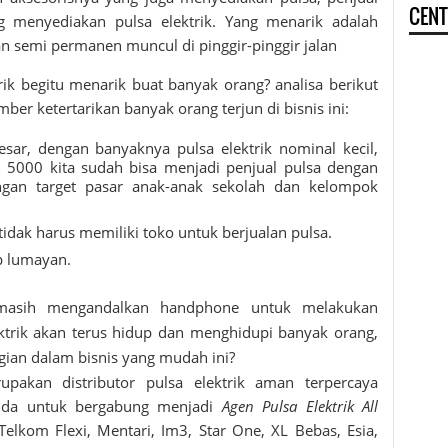
CENT
 menyediakan pulsa elektrik. Yang menarik adalah
 semi permanen muncul di pinggir-pinggir jalan
rik
begitu menarik buat banyak orang? analisa berikut
mber ketertarikan banyak orang terjun di bisnis ini:
ar, dengan banyaknya pulsa elektrik nominal kecil,
n 5000 kita sudah bisa menjadi penjual pulsa dengan
ngan target pasar anak-anak sekolah dan kelompok
dak harus memiliki toko untuk berjualan pulsa.
p lumayan.
 masih mengandalkan handphone untuk melakukan
ktrik akan terus hidup dan menghidupi banyak orang,
ian dalam bisnis yang mudah ini?
akan distributor pulsa elektrik aman terpercaya
da untuk bergabung menjadi
Agen Pulsa Elektrik All
 Telkom Flexi, Mentari, Im3, Star One, XL Bebas, Esia,