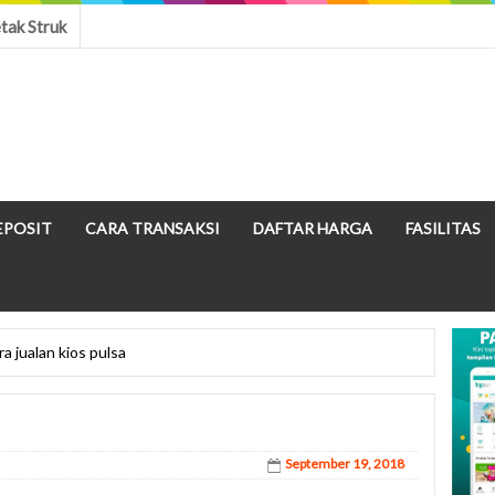
tak Struk
EPOSIT
CARA TRANSAKSI
DAFTAR HARGA
FASILITAS
a jualan kios pulsa
September 19, 2018