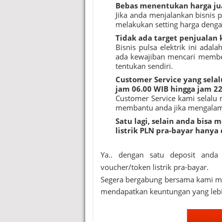
Bebas menentukan harga j
Jika anda menjalankan bisnis 
melakukan setting harga denga
Tidak ada target penjualan 
Bisnis pulsa elektrik ini adal
ada kewajiban mencari membe
tentukan sendiri.
Customer Service yang sela
jam 06.00 WIB hingga jam 2
Customer Service kami selalu 
membantu anda jika mengalami
Satu lagi, selain anda bisa
listrik PLN pra-bayar hanya
Ya.. dengan satu deposit anda 
voucher/token listrik pra-bayar.
Segera bergabung bersama kami men
mendapatkan keuntungan yang lebi