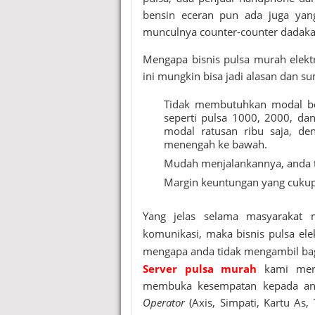
bensin eceran pun ada juga yang
munculnya counter-counter dadakan
Mengapa bisnis
pulsa murah elekt
ini mungkin bisa jadi alasan dan su
Tidak membutuhkan modal bes
seperti pulsa 1000, 2000, da
modal ratusan ribu saja, de
menengah ke bawah.
Mudah menjalankannya, anda ti
Margin keuntungan yang cuku
Yang jelas selama masyarakat
komunikasi, maka bisnis pulsa ele
mengapa anda tidak mengambil bag
Server pulsa murah
kami merup
membuka kesempatan kepada an
Operator
(Axis, Simpati, Kartu As,