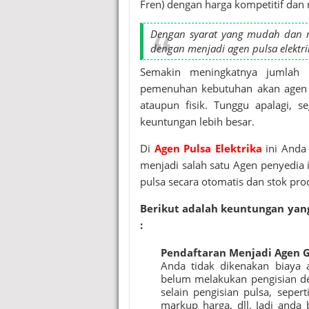
Fren) dengan harga kompetitif dan 
Dengan syarat yang mudah dan mu
dengan menjadi agen pulsa elektri
Semakin meningkatnya jumlah p
pemenuhan kebutuhan akan agen pe
ataupun fisik. Tunggu apalagi,
keuntungan lebih besar.
Di
Agen Pulsa Elektrika
ini Anda
menjadi salah satu Agen penyedia i
pulsa secara otomatis dan stok pr
Berikut adalah keuntungan yan
:
Pendaftaran Menjadi Agen 
Anda tidak dikenakan biaya 
belum melakukan pengisian dep
selain pengisian pulsa, seper
markup harga, dll. Jadi anda