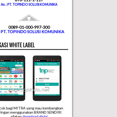
An. : PT. TOPINDO SOLUSI KOMUNIKA
0089-01-000-997-300
. PT. TOPINDO SOLUSI KOMUNIKA
KASI WHITE LABEL
cok bagi MITRA yang mau kembangkan
aringan menggunakan BRAND SENDIRI
silakan
downloa
d disini