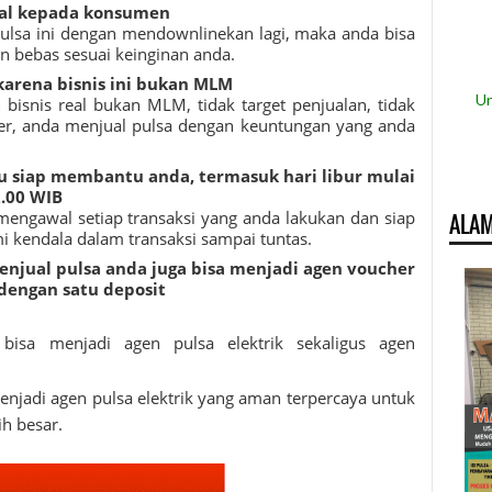
ual kepada konsumen
pulsa ini dengan mendownlinekan lagi, maka anda bisa
n bebas sesuai keinginan anda.
karena bisnis ini bukan MLM
Un
ah bisnis real bukan MLM, tidak target penjualan, tidak
r, anda menjual pulsa dengan keuntungan yang anda
lu siap membantu anda, termasuk hari libur mulai
2.00 WIB
mengawal setiap transaksi yang anda lakukan dan siap
ALAM
 kendala dalam transaksi sampai tuntas.
 menjual pulsa anda juga bisa menjadi agen voucher
 dengan satu deposit
bisa menjadi agen pulsa elektrik sekaligus agen
jadi agen pulsa elektrik yang aman terpercaya untuk
h besar.