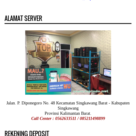
ALAMAT SERVER
Jalan. P. Diponegoro No. 48 Kecamatan Singkawang Barat - Kabupaten
Singkawang
Provinsi Kalimantan Barat.
Call Center : 0562633511 / 085211498899
REKENING DEPOSIT