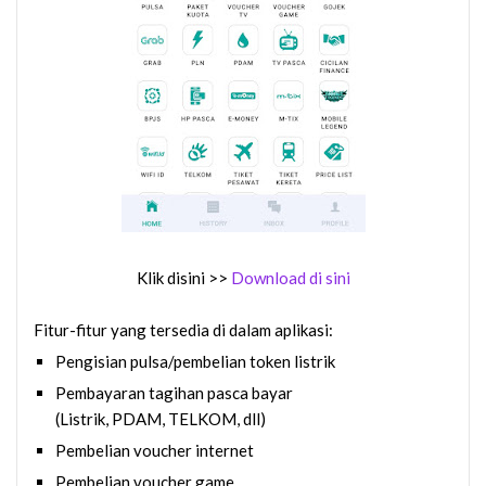
Klik disini >>
Download
di sini
Fitur-fitur yang tersedia di dalam aplikasi:
Pengisian pulsa/pembelian token listrik
Pembayaran tagihan pasca bayar
(Listrik, PDAM, TELKOM, dll)
Pembelian voucher internet
Pembelian voucher game