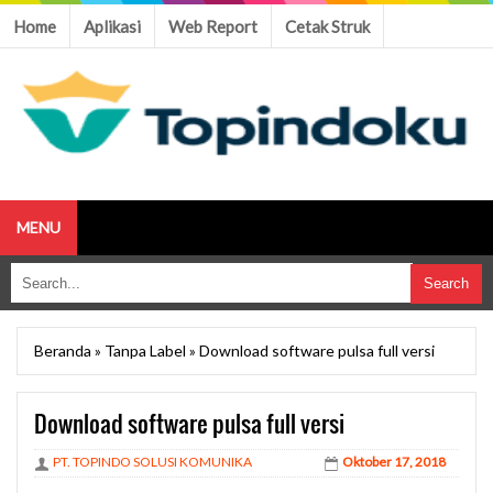
Home
Aplikasi
Web Report
Cetak Struk
MENU
Beranda
»
Tanpa Label
»
Download software pulsa full versi
Download software pulsa full versi
PT. TOPINDO SOLUSI KOMUNIKA
Oktober 17, 2018