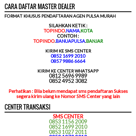
CARA DAFTAR MASTER DEALER
FORMAT KHUSUS PENDAFTARAN AGEN PULSA MURAH
SILAHKAN KETIK :
TOPINDO
.
NAMA
.
KOTA
CONTOH :
TOPINDO
.
BANUAPULSA
.
BANJAR
KIRIM KE SMS CENTER
0852 1699 2010
0857 9886 6664
KIRIM KE CENTER WHATSAPP
0812 5696 9989
0852 4952 3082
Perhatikan : Bila belum mendapat sms pendaftaran Sukses
segera kirim ulang ke Nomor SMS Center yang lain
CENTER TRANSAKSI
SMS CENTER
0853 1156 2009
0852 1699 2010
0853 1027 2011