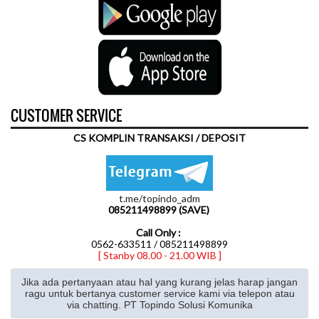
CUSTOMER SERVICE
CS KOMPLIN TRANSAKSI / DEPOSIT
t.me/topindo_adm
085211498899 (SAVE)
Call Only :
0562-633511 / 085211498899
[ Stanby 08.00 - 21.00 WIB ]
Jika ada pertanyaan atau hal yang kurang jelas harap jangan
ragu untuk bertanya customer service kami via telepon atau
via chatting. PT Topindo Solusi Komunika