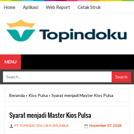
Home
Aplikasi
Web Report
Cetak Struk
MENU
Beranda
»
Kios Pulsa
»
Syarat menjadi Master Kios Pulsa
Syarat menjadi Master Kios Pulsa
PT. TOPINDO SOLUSI KOMUNIKA
November 07, 2018