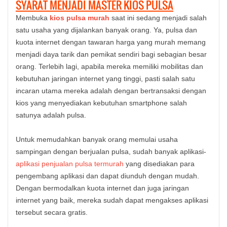
SYARAT MENJADI MASTER KIOS PULSA
Membuka
kios pulsa murah
saat ini sedang menjadi salah
satu usaha yang dijalankan banyak orang. Ya, pulsa dan
kuota internet dengan tawaran harga yang murah memang
menjadi daya tarik dan pemikat sendiri bagi sebagian besar
orang. Terlebih lagi, apabila mereka memiliki mobilitas dan
kebutuhan jaringan internet yang tinggi, pasti salah satu
incaran utama mereka adalah dengan bertransaksi dengan
kios yang menyediakan kebutuhan smartphone salah
satunya adalah pulsa.
Untuk memudahkan banyak orang memulai usaha
sampingan dengan berjualan pulsa, sudah banyak aplikasi-
aplikasi penjualan pulsa termurah
yang disediakan para
pengembang aplikasi dan dapat diunduh dengan mudah.
Dengan bermodalkan kuota internet dan juga jaringan
internet yang baik, mereka sudah dapat mengakses aplikasi
tersebut secara gratis.