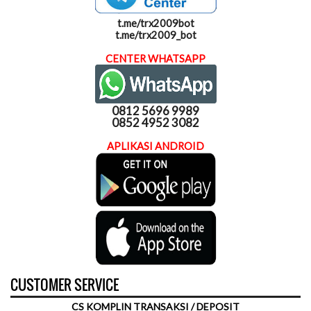
t.me/trx2009bot
t.me/trx2009_bot
CENTER WHATSAPP
0812 5696 9989
0852 4952 3082
APLIKASI ANDROID
CUSTOMER SERVICE
CS KOMPLIN TRANSAKSI / DEPOSIT