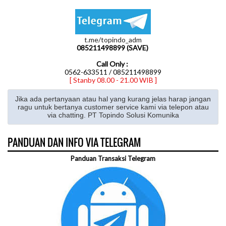
t.me/topindo_adm
085211498899 (SAVE)
Call Only :
0562-633511 / 085211498899
[ Stanby 08.00 - 21.00 WIB ]
Jika ada pertanyaan atau hal yang kurang jelas harap jangan
ragu untuk bertanya customer service kami via telepon atau
via chatting. PT Topindo Solusi Komunika
PANDUAN DAN INFO VIA TELEGRAM
Panduan Transaksi Telegram