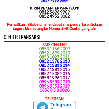
0857 9886 6664
KIRIM KE CENTER WHATSAPP
0812 5696 9989
0852 4952 3082
Perhatikan : Bila belum mendapat sms pendaftaran Sukses
segera kirim ulang ke Nomor SMS Center yang lain
CENTER TRANSAKSI
SMS CENTER
0853 1156 2009
0852 1699 2010
0853 1027 2011
0852 1378 2013
0852 1381 2014
0852 1381 2015
0852 1508 2016
0858 1996 2017
0896 5589 2018
0896 9351 2019
0856 8 5 8 2020
TELEGRAM