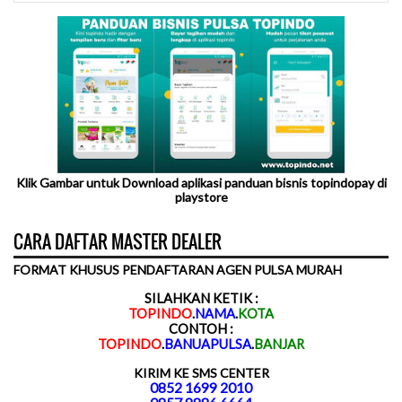
Klik Gambar untuk Download aplikasi panduan bisnis topindopay di
playstore
CARA DAFTAR MASTER DEALER
FORMAT KHUSUS PENDAFTARAN AGEN PULSA MURAH
SILAHKAN KETIK :
TOPINDO
.
NAMA
.
KOTA
CONTOH :
TOPINDO
.
BANUAPULSA
.
BANJAR
KIRIM KE SMS CENTER
0852 1699 2010