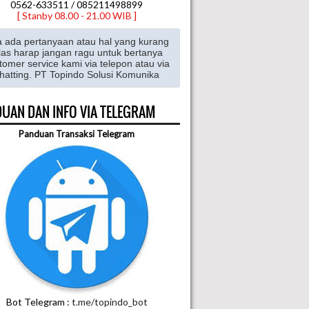
0562-633511 / 085211498899
[ Stanby 08.00 - 21.00 WIB ]
a ada pertanyaan atau hal yang kurang
las harap jangan ragu untuk bertanya
tomer service kami via telepon atau via
hatting. PT Topindo Solusi Komunika
UAN DAN INFO VIA TELEGRAM
Panduan Transaksi Telegram
Bot Telegram :
t.me/topindo_bot