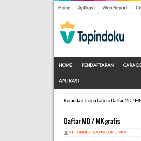
Home
Aplikasi
Web Report
Ce
HOME
PENDAFTARAN
CARA D
APLIKASI
Beranda
»
Tanpa Label
»
Daftar MD / MK
Daftar MD / MK gratis
PT. TOPINDO SOLUSI KOMUNIKA