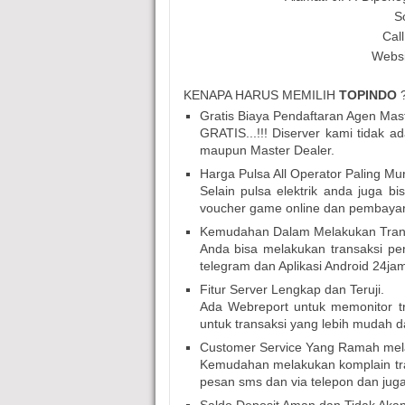
S
Call
Websi
KENAPA HARUS MEMILIH
TOPINDO
Gratis Biaya Pendaftaran Agen Mast
GRATIS...!!! Diserver kami tidak 
maupun Master Dealer.
Harga Pulsa All Operator Paling Mu
Selain pulsa elektrik anda juga bi
voucher game online dan pembaya
Kemudahan Dalam Melakukan Trans
Anda bisa melakukan transaksi pen
telegram dan Aplikasi Android 24ja
Fitur Server Lengkap dan Teruji.
Ada Webreport untuk memonitor tra
untuk transaksi yang lebih mudah d
Customer Service Yang Ramah mel
Kemudahan melakukan komplain tra
pesan sms dan via telepon dan juga