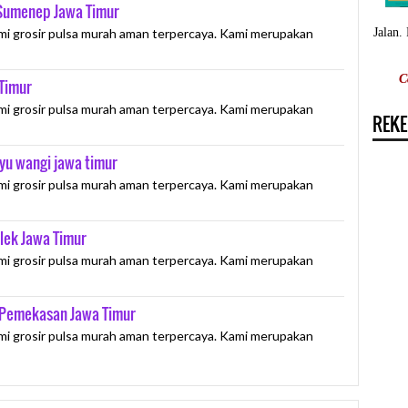
 Sumenep Jawa Timur
Jalan.
mi grosir pulsa murah aman terpercaya. Kami merupakan
C
 Timur
mi grosir pulsa murah aman terpercaya. Kami merupakan
REKE
yu wangi jawa timur
mi grosir pulsa murah aman terpercaya. Kami merupakan
alek Jawa Timur
mi grosir pulsa murah aman terpercaya. Kami merupakan
i Pemekasan Jawa Timur
mi grosir pulsa murah aman terpercaya. Kami merupakan