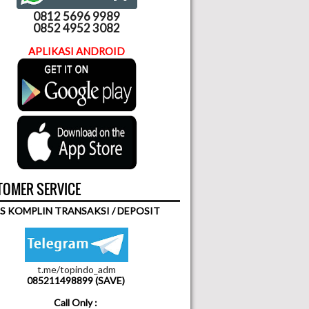
0812 5696 9989
0852 4952 3082
APLIKASI ANDROID
OMER SERVICE
S KOMPLIN TRANSAKSI / DEPOSIT
t.me/topindo_adm
085211498899 (SAVE)
Call Only :