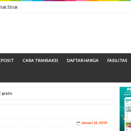
tak Struk
EPOSIT
CARA TRANSAKSI
DAFTAR HARGA
FASILITAS
 gratis
Januari 13, 2019