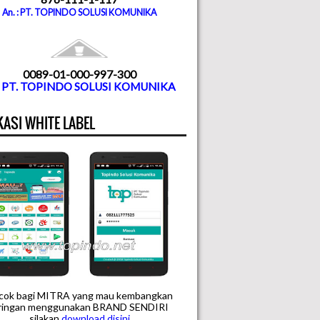
An. : PT. TOPINDO SOLUSI KOMUNIKA
0089-01-000-997-300
. PT. TOPINDO SOLUSI KOMUNIKA
KASI WHITE LABEL
cok bagi MITRA yang mau kembangkan
aringan menggunakan BRAND SENDIRI
silakan
downloa
d disini