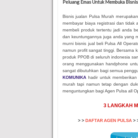
Peluang Emas Untuk Membuka Bisnis 
Bisnis jualan Pulsa Murah merupakan
membayar biaya registrasi dan tidak
membeli produk tertentu jadi anda b
dan keuntungannya juga anda yang me
murni bisnis jual beli Pulsa All Ope
namun profit sangat tinggi. Bersama 
produk PPOB di seluruh indonesia samp
orang menggunakan handphone untuk t
sangat dibutuhkan bagi semua penggu
KOMUNIKA
hadir untuk memberikan s
murah tapi namun tetap dengan dukun
menguntungkan bagi Agen Pulsa all Op
3 LANGKAH M
> >
DAFTAR AGEN PULSA
> 