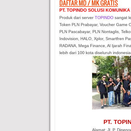
DAFTAR MD / MK GRATIS
PT. TOPINDO SOLUSI KOMUNIKA
Produk dari server
TOPINDO
sangat le
Token PLN Prabayar, Voucher Game O
PLN Pascabayar, PLN Nontaglis, Telkom
Indovision, HALO, Xplor, Smartfren 
RADANA, Mega Finance, Al Ijarah Fi
lebih dari 100 kota diseluruh indonesia
PT. TOP
Alamat: Jl. P. Dipen