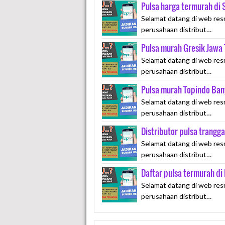
Pulsa harga termurah di
Selamat datang di web res
perusahaan distribut…
Pulsa murah Gresik Jawa
Selamat datang di web res
perusahaan distribut…
Pulsa murah Topindo Ban
Selamat datang di web res
perusahaan distribut…
Distributor pulsa trangg
Selamat datang di web res
perusahaan distribut…
Daftar pulsa termurah d
Selamat datang di web res
perusahaan distribut…