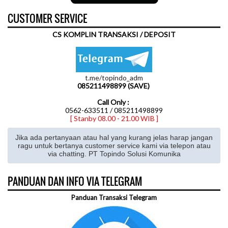
CUSTOMER SERVICE
CS KOMPLIN TRANSAKSI / DEPOSIT
t.me/topindo_adm
085211498899 (SAVE)
Call Only :
0562-633511 / 085211498899
[ Stanby 08.00 - 21.00 WIB ]
Jika ada pertanyaan atau hal yang kurang jelas harap jangan
ragu untuk bertanya customer service kami via telepon atau
via chatting. PT Topindo Solusi Komunika
PANDUAN DAN INFO VIA TELEGRAM
Panduan Transaksi Telegram