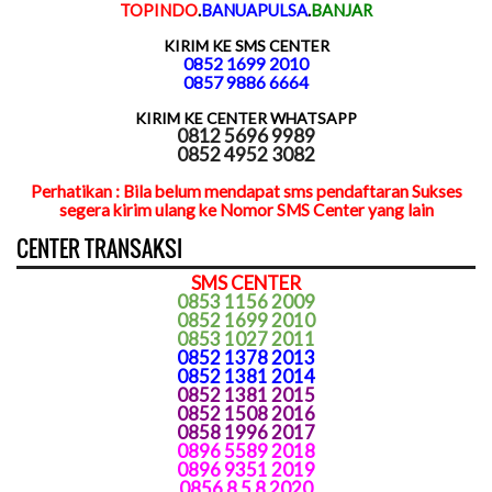
TOPINDO
.
BANUAPULSA
.
BANJAR
KIRIM KE SMS CENTER
0852 1699 2010
0857 9886 6664
KIRIM KE CENTER WHATSAPP
0812 5696 9989
0852 4952 3082
Perhatikan : Bila belum mendapat sms pendaftaran Sukses
segera kirim ulang ke Nomor SMS Center yang lain
CENTER TRANSAKSI
SMS CENTER
0853 1156 2009
0852 1699 2010
0853 1027 2011
0852 1378 2013
0852 1381 2014
0852 1381 2015
0852 1508 2016
0858 1996 2017
0896 5589 2018
0896 9351 2019
0856 8 5 8 2020