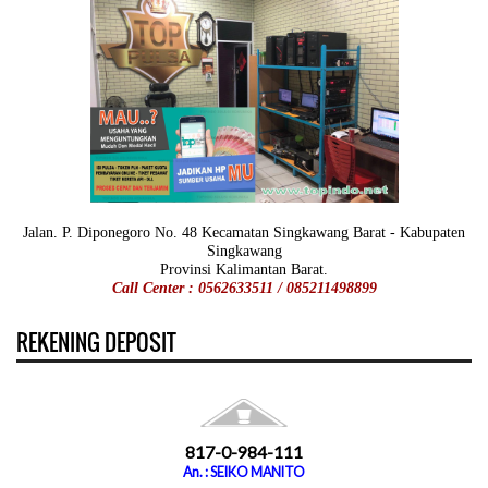
Jalan. P. Diponegoro No. 48 Kecamatan Singkawang Barat - Kabupaten
Singkawang
Provinsi Kalimantan Barat.
Call Center : 0562633511 / 085211498899
REKENING DEPOSIT
817-0-984-111
An. : SEIKO MANITO