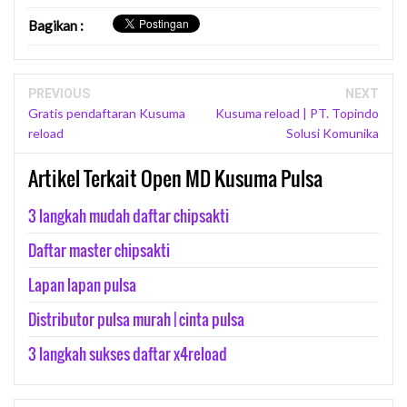
Bagikan
:
PREVIOUS
NEXT
Gratis pendaftaran Kusuma
Kusuma reload | PT. Topindo
reload
Solusi Komunika
Artikel Terkait Open MD Kusuma Pulsa
3 langkah mudah daftar chipsakti
Daftar master chipsakti
Lapan lapan pulsa
Distributor pulsa murah | cinta pulsa
3 langkah sukses daftar x4reload