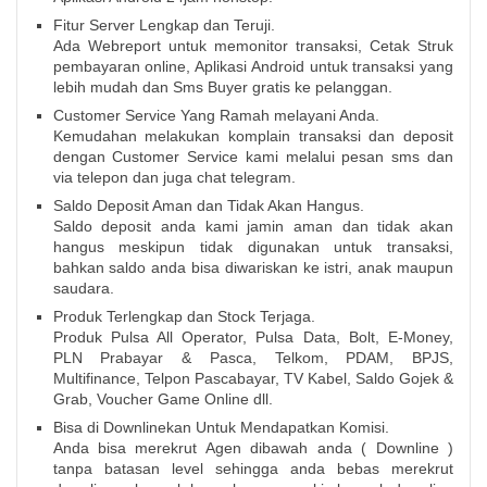
Fitur Server Lengkap dan Teruji.
Ada Webreport untuk memonitor transaksi, Cetak Struk
pembayaran online, Aplikasi Android untuk transaksi yang
lebih mudah dan Sms Buyer gratis ke pelanggan.
Customer Service Yang Ramah melayani Anda.
Kemudahan melakukan komplain transaksi dan deposit
dengan Customer Service kami melalui pesan sms dan
via telepon dan juga chat telegram.
Saldo Deposit Aman dan Tidak Akan Hangus.
Saldo deposit anda kami jamin aman dan tidak akan
hangus meskipun tidak digunakan untuk transaksi,
bahkan saldo anda bisa diwariskan ke istri, anak maupun
saudara.
Produk Terlengkap dan Stock Terjaga.
Produk Pulsa All Operator, Pulsa Data, Bolt, E-Money,
PLN Prabayar & Pasca, Telkom, PDAM, BPJS,
Multifinance, Telpon Pascabayar, TV Kabel, Saldo Gojek &
Grab, Voucher Game Online dll.
Bisa di Downlinekan Untuk Mendapatkan Komisi.
Anda bisa merekrut Agen dibawah anda ( Downline )
tanpa batasan level sehingga anda bebas merekrut