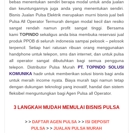
bebas menentukan sendiri berapa modal untuk anda jualan
dan keuntungannya juga anda yang menentukan sendiri.
Bisnis Jualan Pulsa Elektrik merupakan murni bisnis jual beli
Pulsa All Operator Termurah dengan modal kecil dan resiko
sangat rendah namun profit sangat tinggi. Bersama
kami
TOPINDO
sekaligus anda bisa membuka reservasi jual
produk PPOB di seluruh indonesia sampai pelosok – pelosok
terpencil. Setiap hari ratusan ribuan orang menggunakan
handphone untuk telepon, sms dan internet, dan untuk pulsa
all operator sangat dibutuhkan bagi semua pengguna
telepon. Distributor Pulsa Murah
PT. TOPINDO SOLUSI
KOMUNIKA
hadir untuk memberikan solusi bisnis bagi anda
untuk meraih income nyata. Biaya murah tapi namun tetap
dengan dukungan teknologi yang inovatif, handal dan sistem
fleksibel menguntungkan bagi Agen Pulsa all Operator.
3 LANGKAH MUDAH MEMULAI BISNIS PULSA
> >
DAFTAR AGEN PULSA
> >
ISI DEPOSIT
PULSA
>
>
JUALAN PULSA MURAH