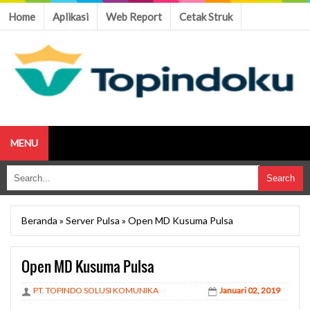
Home
Aplikasi
Web Report
Cetak Struk
MENU
Beranda
»
Server Pulsa
»
Open MD Kusuma Pulsa
Open MD Kusuma Pulsa
PT. TOPINDO SOLUSI KOMUNIKA
Januari 02, 2019