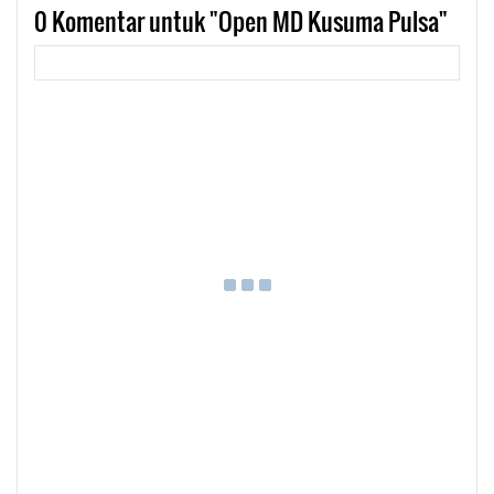
0
Komentar untuk "Open MD Kusuma Pulsa"