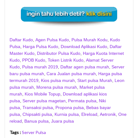
Daftar Kudo
,
Agen Pulsa Kudo
,
Pulsa Murah Kodu
,
Kudo
Pulsa
,
Harga Pulsa Kudo
,
Download Aplikasi Kudo
,
Daftar
Master Kudo
,
Distributor Pulsa Kudo
,
Harga Kuota Internet
Kudo
,
PPOB Kudo
,
Token Listrik Kudo
,
Alamat Server
Kudo
,
Pulsa murah 2019
,
Daftar agen pulsa murah
,
Server
baru pulsa murah
,
Cara Jualan pulsa murah
,
Harga pulsa
termurah 2019
,
Kios pulsa murah
,
Start pulsa Murah
,
Leon
pulsa murah
,
Morena pulsa murah
,
Market pulsa
murah
,
Kios Mobile Topup
,
Download aplikasi kios
pulsa
,
Server pulsa magetan
,
Permata pulsa
,
Niki
pulsa
,
Transaksi pulsa
,
Propona pulsa
,
Bebas bayar
pulsa
,
Chipsakti pulsa
,
Kurnia pulsa
,
Elreload
,
Aetronik
,
One
reload
,
Banua pulsa
,
Juara pulsa
Tags :
Server Pulsa