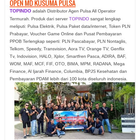
OPEN MD KUSUMA PULSA
TOPINDO
adalah Distributor Agen Pulsa All Operator
Termurah. Produk dari server
TOPINDO
sangat lengkap
meliputi: Pulsa Elektrik, Pulsa Paket data/internet, Token PLN
Prabayar, Voucher Game Online dan Pusat Pembayaran
PPOB Terlengkap seperti: PLN Pascabayar, PLN Nontaglis,
Telkom, Speedy, Transvision, Aora TV, Orange TV, Genflix
Tv, Indovision, HALO, Xplor, Smartfren Pasca, ADIRA, BAF,
WOM, MAF, MCF, FIF, OTO, BIMA, MPM, RADANA, Mega
Finance, Al Ijarah Finance, Columbia, BPJS Kesehatan dan
Pembayaran PDAM lebih dari 100 kota diseluruh indonesia.