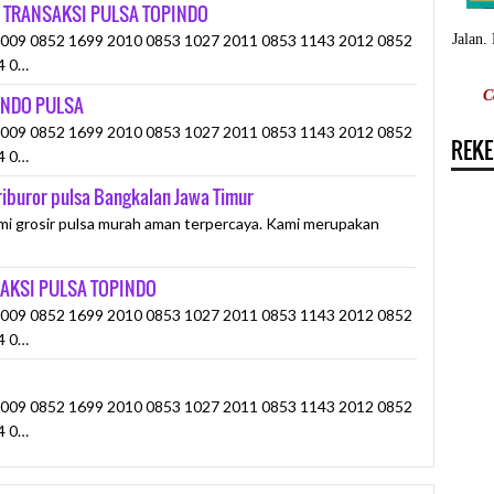
 TRANSAKSI PULSA TOPINDO
Jalan.
09 0852 1699 2010 0853 1027 2011 0853 1143 2012 0852
4 0…
C
INDO PULSA
09 0852 1699 2010 0853 1027 2011 0853 1143 2012 0852
REKE
4 0…
riburor pulsa Bangkalan Jawa Timur
mi grosir pulsa murah aman terpercaya. Kami merupakan
AKSI PULSA TOPINDO
09 0852 1699 2010 0853 1027 2011 0853 1143 2012 0852
4 0…
09 0852 1699 2010 0853 1027 2011 0853 1143 2012 0852
4 0…