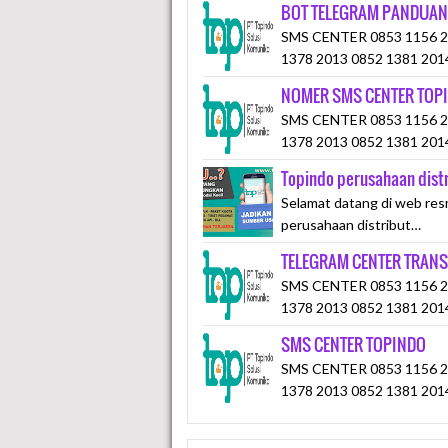
BOT TELEGRAM PANDUAN
SMS CENTER 0853 1156 20
1378 2013 0852 1381 201
NOMER SMS CENTER TOP
SMS CENTER 0853 1156 20
1378 2013 0852 1381 201
Topindo perusahaan dist
Selamat datang di web res
perusahaan distribut…
TELEGRAM CENTER TRANS
SMS CENTER 0853 1156 20
1378 2013 0852 1381 201
SMS CENTER TOPINDO
SMS CENTER 0853 1156 20
1378 2013 0852 1381 201