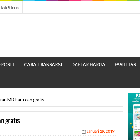
tak Struk
EPOSIT
CARA TRANSAKSI
DAFTAR HARGA
FASILITAS
an MD baru dan gratis
n gratis
Januari 19, 2019