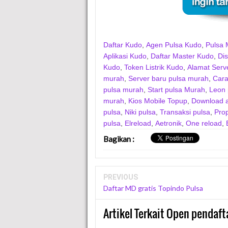
Daftar Kudo
,
Agen Pulsa Kudo
,
Pulsa 
Aplikasi Kudo
,
Daftar Master Kudo
,
Dis
Kudo
,
Token Listrik Kudo
,
Alamat Serv
murah
,
Server baru pulsa murah
,
Cara
pulsa murah
,
Start pulsa Murah
,
Leon 
murah
,
Kios Mobile Topup
,
Download ap
pulsa
,
Niki pulsa
,
Transaksi pulsa
,
Pro
pulsa
,
Elreload
,
Aetronik
,
One reload
,
Bagikan
:
PREVIOUS
Daftar MD gratis Topindo Pulsa
Artikel Terkait Open pendaft