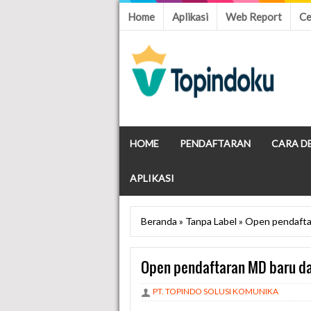
Home
Aplikasi
Web Report
Ce
HOME
PENDAFTARAN
CARA D
APLIKASI
Beranda
»
Tanpa Label
»
Open pendaftar
Open pendaftaran MD baru da
PT. TOPINDO SOLUSI KOMUNIKA