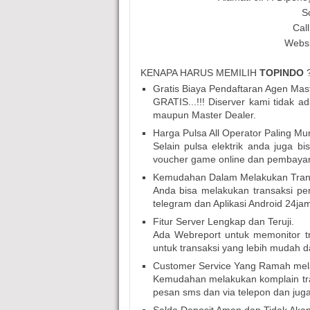
S
Call
Websi
KENAPA HARUS MEMILIH
TOPINDO
Gratis Biaya Pendaftaran Agen Mast
GRATIS...!!! Diserver kami tidak 
maupun Master Dealer.
Harga Pulsa All Operator Paling Mu
Selain pulsa elektrik anda juga bi
voucher game online dan pembaya
Kemudahan Dalam Melakukan Trans
Anda bisa melakukan transaksi pen
telegram dan Aplikasi Android 24ja
Fitur Server Lengkap dan Teruji.
Ada Webreport untuk memonitor tra
untuk transaksi yang lebih mudah d
Customer Service Yang Ramah mel
Kemudahan melakukan komplain tra
pesan sms dan via telepon dan juga