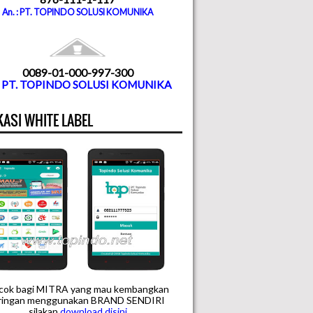
An. : PT. TOPINDO SOLUSI KOMUNIKA
0089-01-000-997-300
. PT. TOPINDO SOLUSI KOMUNIKA
KASI WHITE LABEL
cok bagi MITRA yang mau kembangkan
aringan menggunakan BRAND SENDIRI
silakan
downloa
d disini