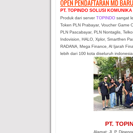
OPEN PENDAFTARAN MD BARU
PT. TOPINDO SOLUSI KOMUNIKA
Produk dari server
TOPINDO
sangat le
Token PLN Prabayar, Voucher Game O
PLN Pascabayar, PLN Nontaglis, Telkom
Indovision, HALO, Xplor, Smartfren 
RADANA, Mega Finance, Al Ijarah Fi
lebih dari 100 kota diseluruh indonesia
PT. TOP
Alamat: Jl. P. Dipen