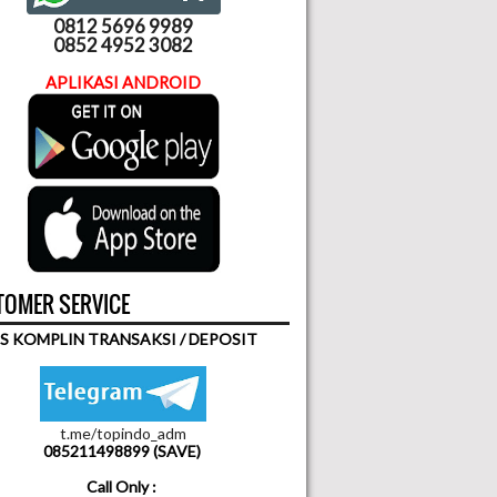
0812 5696 9989
0852 4952 3082
APLIKASI ANDROID
OMER SERVICE
S KOMPLIN TRANSAKSI / DEPOSIT
t.me/topindo_adm
085211498899 (SAVE)
Call Only :