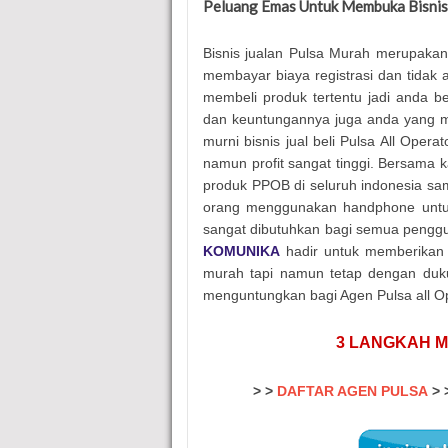
Peluang Emas Untuk Membuka Bisnis 
Bisnis jualan Pulsa Murah merupakan
membayar biaya registrasi dan tidak
membeli produk tertentu jadi anda b
dan keuntungannya juga anda yang me
murni bisnis jual beli Pulsa All Ope
namun profit sangat tinggi. Bersama 
produk PPOB di seluruh indonesia samp
orang menggunakan handphone untuk t
sangat dibutuhkan bagi semua penggu
KOMUNIKA
hadir untuk memberikan s
murah tapi namun tetap dengan dukun
menguntungkan bagi Agen Pulsa all Op
3 LANGKAH M
> >
DAFTAR AGEN PULSA
> 