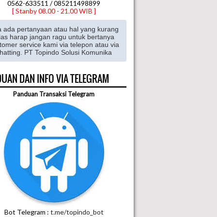
0562-633511 / 085211498899
[ Stanby 08.00 - 21.00 WIB ]
a ada pertanyaan atau hal yang kurang
las harap jangan ragu untuk bertanya
tomer service kami via telepon atau via
hatting. PT Topindo Solusi Komunika
UAN DAN INFO VIA TELEGRAM
Panduan Transaksi Telegram
Bot Telegram :
t.me/topindo_bot