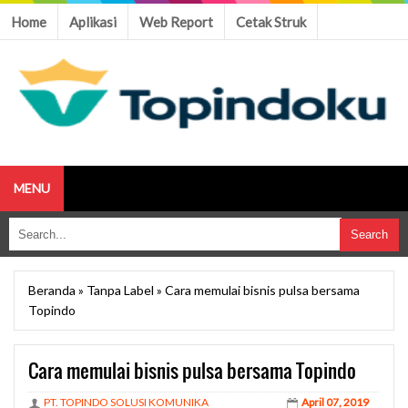
Home
Aplikasi
Web Report
Cetak Struk
MENU
Beranda
»
Tanpa Label
»
Cara memulai bisnis pulsa bersama
Topindo
Cara memulai bisnis pulsa bersama Topindo
PT. TOPINDO SOLUSI KOMUNIKA
April 07, 2019