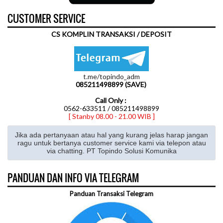
CUSTOMER SERVICE
CS KOMPLIN TRANSAKSI / DEPOSIT
t.me/topindo_adm
085211498899 (SAVE)
Call Only :
0562-633511 / 085211498899
[ Stanby 08.00 - 21.00 WIB ]
Jika ada pertanyaan atau hal yang kurang jelas harap jangan
ragu untuk bertanya customer service kami via telepon atau
via chatting. PT Topindo Solusi Komunika
PANDUAN DAN INFO VIA TELEGRAM
Panduan Transaksi Telegram