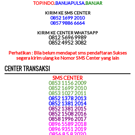
TOPINDO
.
BANUAPULSA
.
BANJAR
KIRIM KE SMS CENTER
0852 1699 2010
0857 9886 6664
KIRIM KE CENTER WHATSAPP
0812 5696 9989
0852 4952 3082
Perhatikan : Bila belum mendapat sms pendaftaran Sukses
segera kirim ulang ke Nomor SMS Center yang lain
CENTER TRANSAKSI
SMS CENTER
0853 1156 2009
0852 1699 2010
0853 1027 2011
0852 1378 2013
0852 1381 2014
0852 1381 2015
0852 1508 2016
0858 1996 2017
0896 5589 2018
0896 9351 2019
0856 8 5 8 2020