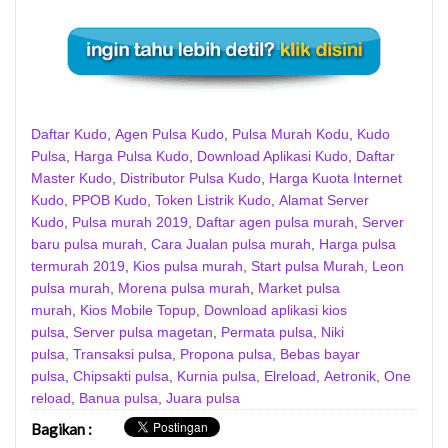
Daftar Kudo
,
Agen Pulsa Kudo
,
Pulsa Murah Kodu
,
Kudo
Pulsa
,
Harga Pulsa Kudo
,
Download Aplikasi Kudo
,
Daftar
Master Kudo
,
Distributor Pulsa Kudo
,
Harga Kuota Internet
Kudo
,
PPOB Kudo
,
Token Listrik Kudo
,
Alamat Server
Kudo
,
Pulsa murah 2019
,
Daftar agen pulsa murah
,
Server
baru pulsa murah
,
Cara Jualan pulsa murah
,
Harga pulsa
termurah 2019
,
Kios pulsa murah
,
Start pulsa Murah
,
Leon
pulsa murah
,
Morena pulsa murah
,
Market pulsa
murah
,
Kios Mobile Topup
,
Download aplikasi kios
pulsa
,
Server pulsa magetan
,
Permata pulsa
,
Niki
pulsa
,
Transaksi pulsa
,
Propona pulsa
,
Bebas bayar
pulsa
,
Chipsakti pulsa
,
Kurnia pulsa
,
Elreload
,
Aetronik
,
One
reload
,
Banua pulsa
,
Juara pulsa
Bagikan
: