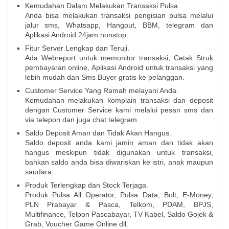
Kemudahan Dalam Melakukan Transaksi Pulsa.
Anda bisa melakukan transaksi pengisian pulsa melalui
jalur sms, Whatsapp, Hangout, BBM, telegram dan
Aplikasi Android 24jam nonstop.
Fitur Server Lengkap dan Teruji.
Ada Webreport untuk memonitor transaksi, Cetak Struk
pembayaran online, Aplikasi Android untuk transaksi yang
lebih mudah dan Sms Buyer gratis ke pelanggan.
Customer Service Yang Ramah melayani Anda.
Kemudahan melakukan komplain transaksi dan deposit
dengan Customer Service kami melalui pesan sms dan
via telepon dan juga chat telegram.
Saldo Deposit Aman dan Tidak Akan Hangus.
Saldo deposit anda kami jamin aman dan tidak akan
hangus meskipun tidak digunakan untuk transaksi,
bahkan saldo anda bisa diwariskan ke istri, anak maupun
saudara.
Produk Terlengkap dan Stock Terjaga.
Produk Pulsa All Operator, Pulsa Data, Bolt, E-Money,
PLN Prabayar & Pasca, Telkom, PDAM, BPJS,
Multifinance, Telpon Pascabayar, TV Kabel, Saldo Gojek &
Grab, Voucher Game Online dll.