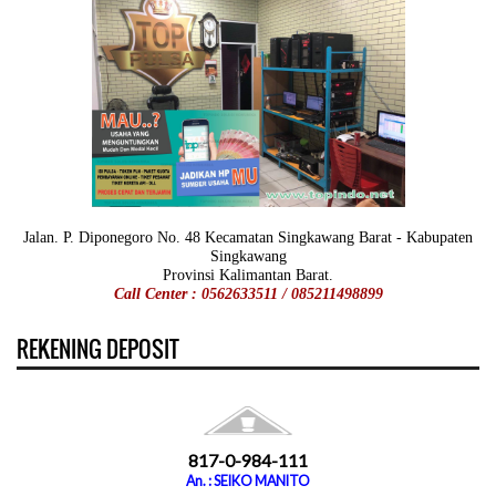
Jalan. P. Diponegoro No. 48 Kecamatan Singkawang Barat - Kabupaten
Singkawang
Provinsi Kalimantan Barat.
Call Center : 0562633511 / 085211498899
REKENING DEPOSIT
817-0-984-111
An. : SEIKO MANITO