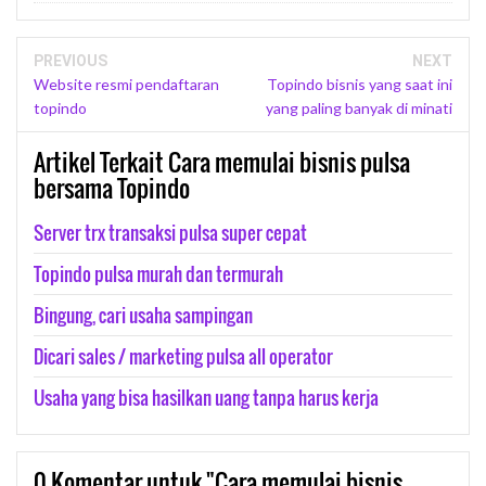
PREVIOUS
NEXT
Website resmi pendaftaran
Topindo bisnis yang saat ini
topindo
yang paling banyak di minati
Artikel Terkait Cara memulai bisnis pulsa
bersama Topindo
Server trx transaksi pulsa super cepat
Topindo pulsa murah dan termurah
Bingung, cari usaha sampingan
Dicari sales / marketing pulsa all operator
Usaha yang bisa hasilkan uang tanpa harus kerja
0
Komentar untuk "Cara memulai bisnis