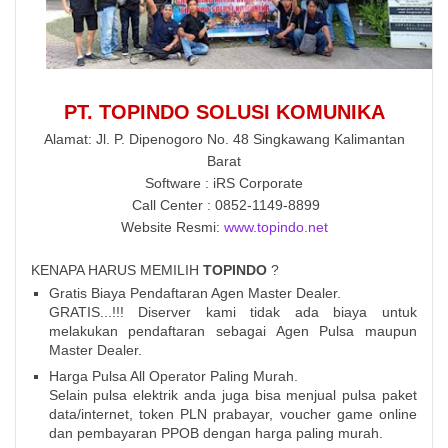
PT. TOPINDO SOLUSI KOMUNIKA
Alamat: Jl. P. Dipenogoro No. 48 Singkawang Kalimantan
Barat
Software : iRS Corporate
Call Center : 0852-1149-8899
Website Resmi:
www.topindo.net
KENAPA HARUS MEMILIH
TOPINDO
?
Gratis Biaya Pendaftaran Agen Master Dealer.
GRATIS...!!! Diserver kami tidak ada biaya untuk
melakukan pendaftaran sebagai Agen Pulsa maupun
Master Dealer.
Harga Pulsa All Operator Paling Murah.
Selain pulsa elektrik anda juga bisa menjual pulsa paket
data/internet, token PLN prabayar, voucher game online
dan pembayaran PPOB dengan harga paling murah.