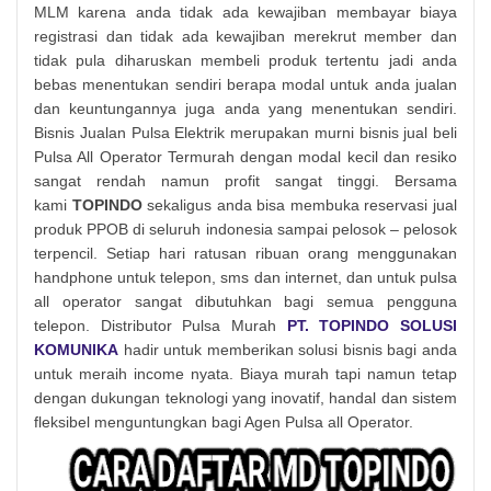
MLM karena anda tidak ada kewajiban membayar biaya
registrasi dan tidak ada kewajiban merekrut member dan
tidak pula diharuskan membeli produk tertentu jadi anda
bebas menentukan sendiri berapa modal untuk anda jualan
dan keuntungannya juga anda yang menentukan sendiri.
Bisnis Jualan Pulsa Elektrik merupakan murni bisnis jual beli
Pulsa All Operator Termurah dengan modal kecil dan resiko
sangat rendah namun profit sangat tinggi. Bersama
kami
TOPINDO
sekaligus anda bisa membuka reservasi jual
produk PPOB di seluruh indonesia sampai pelosok – pelosok
terpencil. Setiap hari ratusan ribuan orang menggunakan
handphone untuk telepon, sms dan internet, dan untuk pulsa
all operator sangat dibutuhkan bagi semua pengguna
telepon. Distributor Pulsa Murah
PT. TOPINDO SOLUSI
KOMUNIKA
hadir untuk memberikan solusi bisnis bagi anda
untuk meraih income nyata. Biaya murah tapi namun tetap
dengan dukungan teknologi yang inovatif, handal dan sistem
fleksibel menguntungkan bagi Agen Pulsa all Operator.