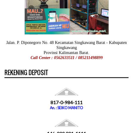
Jalan. P. Diponegoro No. 48 Kecamatan Singkawang Barat - Kabupaten
Singkawang
Provinsi Kalimantan Barat.
Call Center : 0562633511 / 085211498899
REKENING DEPOSIT
817-0-984-111
An. : SEIKO MANITO