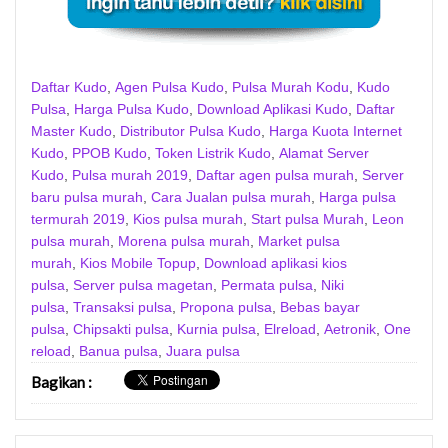
Daftar Kudo
,
Agen Pulsa Kudo
,
Pulsa Murah Kodu
,
Kudo
Pulsa
,
Harga Pulsa Kudo
,
Download Aplikasi Kudo
,
Daftar
Master Kudo
,
Distributor Pulsa Kudo
,
Harga Kuota Internet
Kudo
,
PPOB Kudo
,
Token Listrik Kudo
,
Alamat Server
Kudo
,
Pulsa murah 2019
,
Daftar agen pulsa murah
,
Server
baru pulsa murah
,
Cara Jualan pulsa murah
,
Harga pulsa
termurah 2019
,
Kios pulsa murah
,
Start pulsa Murah
,
Leon
pulsa murah
,
Morena pulsa murah
,
Market pulsa
murah
,
Kios Mobile Topup
,
Download aplikasi kios
pulsa
,
Server pulsa magetan
,
Permata pulsa
,
Niki
pulsa
,
Transaksi pulsa
,
Propona pulsa
,
Bebas bayar
pulsa
,
Chipsakti pulsa
,
Kurnia pulsa
,
Elreload
,
Aetronik
,
One
reload
,
Banua pulsa
,
Juara pulsa
Bagikan
: