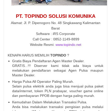
PT. TOPINDO SOLUSI KOMUNIKA
Alamat: Jl. P. Dipenogoro No. 48 Singkawang Kalimantan
Barat
Software : iRS Corporate
Call Center : 0852-1149-8899
Website Resmi:
www.topindo.net
KENAPA HARUS MEMILIH
TOPINDO
?
Gratis Biaya Pendaftaran Agen Master Dealer.
GRATIS...!!! Diserver kami tidak ada biaya untuk
melakukan pendaftaran sebagai Agen Pulsa maupun
Master Dealer.
Harga Pulsa All Operator Paling Murah.
Selain pulsa elektrik anda juga bisa menjual pulsa paket
data/internet, token PLN prabayar, voucher game online
dan pembayaran PPOB dengan harga paling murah.
Kemudahan Dalam Melakukan Transaksi Pulsa.
Anda bisa melakukan transaksi pengisian pulsa melalui