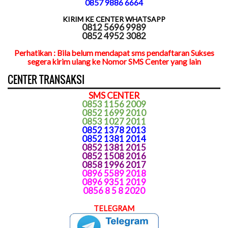
0857 9886 6664
KIRIM KE CENTER WHATSAPP
0812 5696 9989
0852 4952 3082
Perhatikan : Bila belum mendapat sms pendaftaran Sukses
segera kirim ulang ke Nomor SMS Center yang lain
CENTER TRANSAKSI
SMS CENTER
0853 1156 2009
0852 1699 2010
0853 1027 2011
0852 1378 2013
0852 1381 2014
0852 1381 2015
0852 1508 2016
0858 1996 2017
0896 5589 2018
0896 9351 2019
0856 8 5 8 2020
TELEGRAM