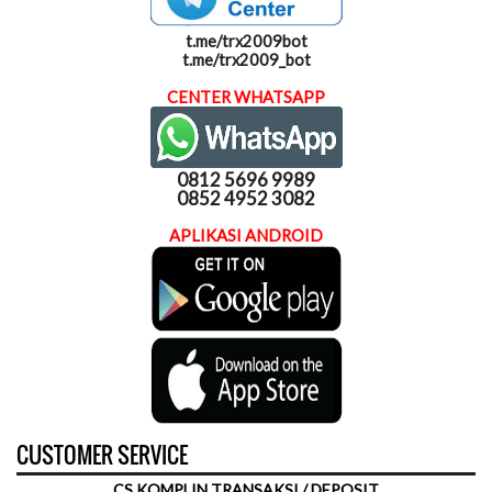
t.me/trx2009bot
t.me/trx2009_bot
CENTER WHATSAPP
0812 5696 9989
0852 4952 3082
APLIKASI ANDROID
CUSTOMER SERVICE
CS KOMPLIN TRANSAKSI / DEPOSIT