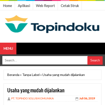
Home
Aplikasi
Web Report
Cetak Struk
MENU
Beranda
»
Tanpa Label
»
Usaha yang mudah dijalankan
Usaha yang mudah dijalankan
PT. TOPINDO SOLUSI KOMUNIKA
Juli 06, 2019