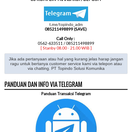
t.me/topindo_adm
085211498899 (SAVE)
Call Only :
0562-633511 / 085211498899
[ Stanby 08.00 - 21.00 WIB ]
Jika ada pertanyaan atau hal yang kurang jelas harap jangan
ragu untuk bertanya customer service kami via telepon atau
via chatting. PT Topindo Solusi Komunika
PANDUAN DAN INFO VIA TELEGRAM
Panduan Transaksi Telegram