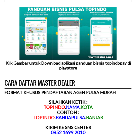
Klik Gambar untuk Download aplikasi panduan bisnis topindopay di
playstore
CARA DAFTAR MASTER DEALER
FORMAT KHUSUS PENDAFTARAN AGEN PULSA MURAH
SILAHKAN KETIK :
TOPINDO
.
NAMA
.
KOTA
CONTOH :
TOPINDO
.
BANUAPULSA
.
BANJAR
KIRIM KE SMS CENTER
0852 1699 2010