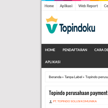
Home
Aplikasi
Web Report
Ce
HOME
PENDAFTARAN
CARA D
APLIKASI
Beranda
»
Tanpa Label
»
Topindo perus
Topindo perusahaan payment
PT. TOPINDO SOLUSI KOMUNIKA