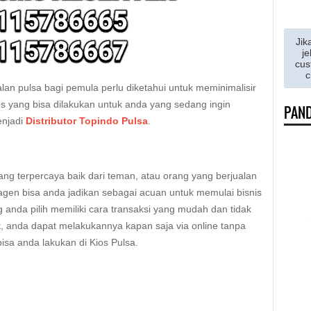
Jik
je
cus
c
alan pulsa bagi pemula perlu diketahui untuk meminimalisir
ps yang bisa dilakukan untuk anda yang sedang ingin
PAND
enjadi
Distributor Topindo Pulsa
.
g terpercaya baik dari teman, atau orang yang berjualan
p agen bisa anda jadikan sebagai acuan untuk memulai bisnis
anda pilih memiliki cara transaksi yang mudah dan tidak
t, anda dapat melakukannya kapan saja via online tanpa
bisa anda lakukan di Kios Pulsa.