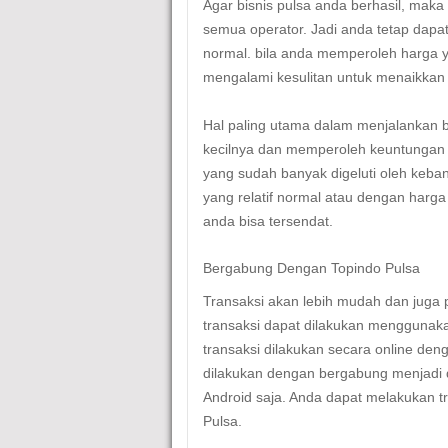
Agar bisnis pulsa anda berhasil, maka
semua operator. Jadi anda tetap dap
normal. bila anda memperoleh harga y
mengalami kesulitan untuk menaikkan
Hal paling utama dalam menjalankan b
kecilnya dan memperoleh keuntungan y
yang sudah banyak digeluti oleh keb
yang relatif normal atau dengan harg
anda bisa tersendat.
Bergabung Dengan Topindo Pulsa
Transaksi akan lebih mudah dan juga p
transaksi dapat dilakukan menggunak
transaksi dilakukan secara online de
dilakukan dengan bergabung menjadi 
Android saja. Anda dapat melakukan t
Pulsa.