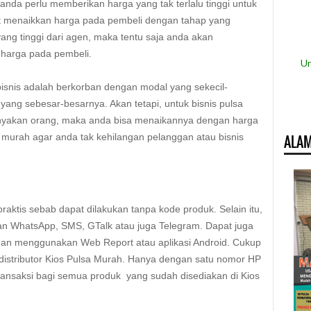
 anda perlu memberikan harga yang tak terlalu tinggi untuk
at menaikkan harga pada pembeli dengan tahap yang
ang tinggi dari agen, maka tentu saja anda akan
 harga pada pembeli.
Un
isnis adalah berkorban dengan modal yang sekecil-
ang sebesar-besarnya. Akan tetapi, untuk bisnis pulsa
anyakan orang, maka anda bisa menaikannya dengan harga
a murah agar anda tak kehilangan pelanggan atau bisnis
ALAM
raktis sebab dapat dilakukan tanpa kode produk. Selain itu,
an WhatsApp, SMS, GTalk atau juga Telegram. Dapat juga
ngan menggunakan Web Report atau aplikasi Android. Cukup
distributor Kios Pulsa Murah. Hanya dengan satu nomor HP
ransaksi bagi semua produk yang sudah disediakan di Kios