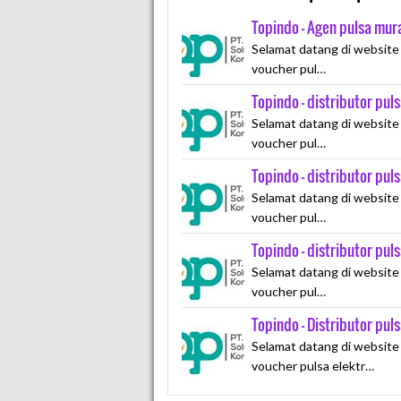
Topindo - Agen pulsa mu
Selamat datang di website
voucher pul…
Topindo - distributor pu
Selamat datang di website
voucher pul…
Topindo - distributor pu
Selamat datang di website
voucher pul…
Topindo - distributor pu
Selamat datang di website
voucher pul…
Topindo - Distributor pul
Selamat datang di website
voucher pulsa elektr…