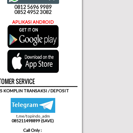
0812 5696 9989
0852 4952 3082
APLIKASI ANDROID
OMER SERVICE
S KOMPLIN TRANSAKSI / DEPOSIT
t.me/topindo_adm
085211498899 (SAVE)
Call Only :