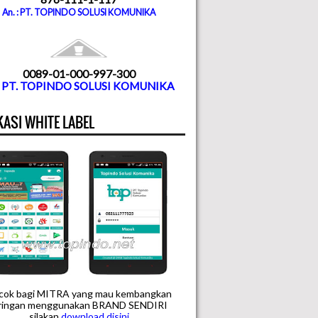
An. : PT. TOPINDO SOLUSI KOMUNIKA
0089-01-000-997-300
. PT. TOPINDO SOLUSI KOMUNIKA
KASI WHITE LABEL
cok bagi MITRA yang mau kembangkan
aringan menggunakan BRAND SENDIRI
silakan
downloa
d disini