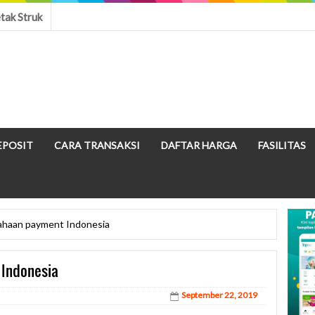
tak Struk
EPOSIT
CARA TRANSAKSI
DAFTAR HARGA
FASILITAS
ahaan payment Indonesia
 Indonesia
September 22, 2019