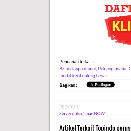
Pencarian terkait :
Bisnis tanpa modal
,
Peluang usaha
,
C
modal kecil untung besar
Bagikan
:
PREVIOUS
Server pulsa jaman NOW
Artikel Terkait Topindo per