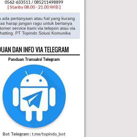
0562-633511 / 085211498899
[ Stanby 08.00 - 21.00 WIB ]
a ada pertanyaan atau hal yang kurang
las harap jangan ragu untuk bertanya
tomer service kami via telepon atau via
hatting. PT Topindo Solusi Komunika
UAN DAN INFO VIA TELEGRAM
Panduan Transaksi Telegram
Bot Telegram :
t.me/topindo_bot