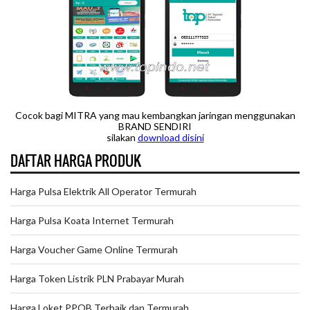
Cocok bagi MITRA yang mau kembangkan jaringan menggunakan
BRAND SENDIRI
silakan
downloa
d disini
DAFTAR HARGA PRODUK
Harga Pulsa Elektrik All Operator Termurah
Harga Pulsa Koata Internet Termurah
Harga Voucher Game Online Termurah
Harga Token Listrik PLN Prabayar Murah
Harga Loket PPOB Terbaik dan Termurah