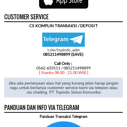
CUSTOMER SERVICE
CS KOMPLIN TRANSAKSI / DEPOSIT
t.me/topindo_adm
085211498899 (SAVE)
Call Only :
0562-633511 / 085211498899
[ Stanby 08.00 - 21.00 WIB ]
Jika ada pertanyaan atau hal yang kurang jelas harap jangan
ragu untuk bertanya customer service kami via telepon atau
via chatting. PT Topindo Solusi Komunika
PANDUAN DAN INFO VIA TELEGRAM
Panduan Transaksi Telegram