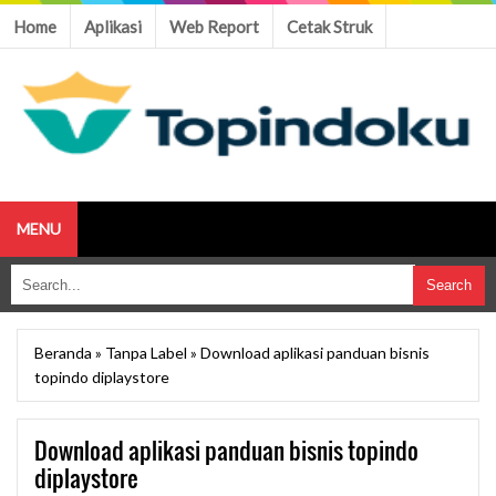
Home
Aplikasi
Web Report
Cetak Struk
MENU
Beranda
»
Tanpa Label
»
Download aplikasi panduan bisnis
topindo diplaystore
Download aplikasi panduan bisnis topindo
diplaystore