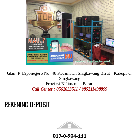
Jalan. P. Diponegoro No. 48 Kecamatan Singkawang Barat - Kabupaten
Singkawang
Provinsi Kalimantan Barat.
Call Center : 0562633511 / 085211498899
REKENING DEPOSIT
817-0-984-111