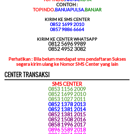
CONTOH :
TOPINDO
.
BANUAPULSA
.
BANJAR
KIRIM KE SMS CENTER
0852 1699 2010
0857 9886 6664
KIRIM KE CENTER WHATSAPP
0812 5696 9989
0852 4952 3082
Perhatikan : Bila belum mendapat sms pendaftaran Sukses
segera kirim ulang ke Nomor SMS Center yang lain
CENTER TRANSAKSI
SMS CENTER
0853 1156 2009
0852 1699 2010
0853 1027 2011
0852 1378 2013
0852 1381 2014
0852 1381 2015
0852 1508 2016
0858 1996 2017
0896 5589 2018