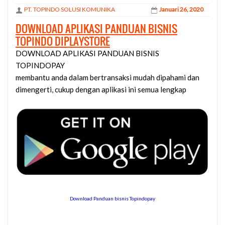
PT. TOPINDO SOLUSI KOMUNIKA
Januari 26, 2020
DOWNLOAD APLIKASI PANDUAN BISNIS
TOPINDO DIPLAYSTORE
DOWNLOAD APLIKASI PANDUAN BISNIS
TOPINDOPAY
membantu anda dalam bertransaksi mudah dipahami dan
dimengerti, cukup dengan aplikasi ini semua lengkap
Download Panduan bisnis Topindopay