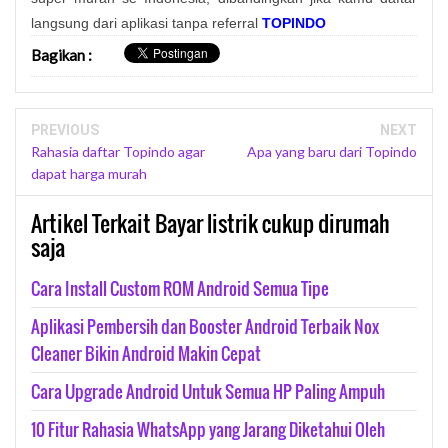
langsung dari aplikasi tanpa referral
TOPINDO
Bagikan
:
PREVIOUS
NEXT
Rahasia daftar Topindo agar
Apa yang baru dari Topindo
dapat harga murah
Artikel Terkait Bayar listrik cukup dirumah
saja
Cara Install Custom ROM Android Semua Tipe
Aplikasi Pembersih dan Booster Android Terbaik Nox
Cleaner Bikin Android Makin Cepat
Cara Upgrade Android Untuk Semua HP Paling Ampuh
10 Fitur Rahasia WhatsApp yang Jarang Diketahui Oleh