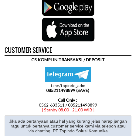
CUSTOMER SERVICE
CS KOMPLIN TRANSAKSI / DEPOSIT
t.me/topindo_adm
085211498899 (SAVE)
Call Only :
0562-633511 / 085211498899
[ Stanby 08.00 - 21.00 WIB ]
Jika ada pertanyaan atau hal yang kurang jelas harap jangan
ragu untuk bertanya customer service kami via telepon atau
via chatting. PT Topindo Solusi Komunika