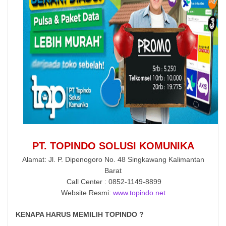
PT. TOPINDO SOLUSI KOMUNIKA
Alamat: Jl. P. Dipenogoro No. 48 Singkawang Kalimantan
Barat
Call Center : 0852-1149-8899
Website Resmi:
www.topindo.net
KENAPA HARUS MEMILIH
TOPINDO
?