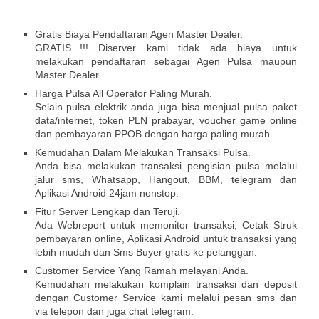
Gratis Biaya Pendaftaran Agen Master Dealer.
GRATIS...!!! Diserver kami tidak ada biaya untuk
melakukan pendaftaran sebagai Agen Pulsa maupun
Master Dealer.
Harga Pulsa All Operator Paling Murah.
Selain pulsa elektrik anda juga bisa menjual pulsa paket
data/internet, token PLN prabayar, voucher game online
dan pembayaran PPOB dengan harga paling murah.
Kemudahan Dalam Melakukan Transaksi Pulsa.
Anda bisa melakukan transaksi pengisian pulsa melalui
jalur sms, Whatsapp, Hangout, BBM, telegram dan
Aplikasi Android 24jam nonstop.
Fitur Server Lengkap dan Teruji.
Ada Webreport untuk memonitor transaksi, Cetak Struk
pembayaran online, Aplikasi Android untuk transaksi yang
lebih mudah dan Sms Buyer gratis ke pelanggan.
Customer Service Yang Ramah melayani Anda.
Kemudahan melakukan komplain transaksi dan deposit
dengan Customer Service kami melalui pesan sms dan
via telepon dan juga chat telegram.