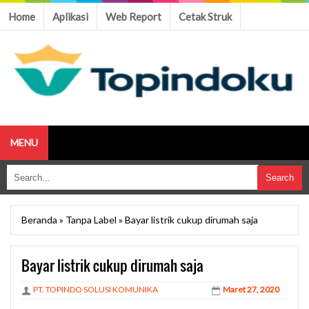
Home
Aplikasi
Web Report
Cetak Struk
MENU
Beranda
»
Tanpa Label
»
Bayar listrik cukup dirumah saja
Bayar listrik cukup dirumah saja
PT. TOPINDO SOLUSI KOMUNIKA
Maret 27, 2020