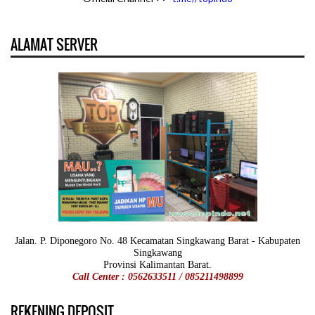
ALAMAT SERVER
Jalan. P. Diponegoro No. 48 Kecamatan Singkawang Barat - Kabupaten
Singkawang
Provinsi Kalimantan Barat.
Call Center : 0562633511 / 085211498899
REKENING DEPOSIT