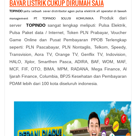
BAYAR LISTRIK CUKUP DIRUMAH SAJA
TOPINDO
yaitu sebuah sever distributor agen pulsa elektrik all operator di bawah
P
roduk dari
management PT. TOPINDO SOLUSI KOMUNIKA.
server
TOPINDO
sangat lengkap meliputi: Pulsa Elektrik,
Pulsa Paket data / Internet, Token PLN Prabayar, Voucher
Game Online dan Pusat Pembayaran PPOB Terlengkap
seperti: PLN Pascabayar, PLN Nontaglis, Telkom, Speedy,
Transvision, Aora TV, Orange TV, Genflix TV, Indovision,
HALO, Xplor, Smartfren Pasca, ADIRA, BAF, WOM, MAF,
MCF, FIF, OTO, BIMA, MPM, RADANA, Mega Finance, Al
Ijarah Finance, Columbia, BPJS Kesehatan dan Pembayaran
PDAM lebih dari 100 kota diseluruh indonesia.