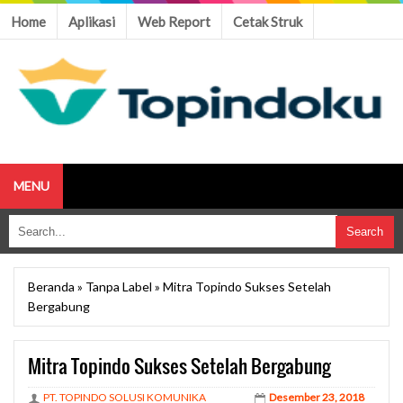
Home
Aplikasi
Web Report
Cetak Struk
MENU
Beranda
»
Tanpa Label
»
Mitra Topindo Sukses Setelah
Bergabung
Mitra Topindo Sukses Setelah Bergabung
PT. TOPINDO SOLUSI KOMUNIKA
Desember 23, 2018