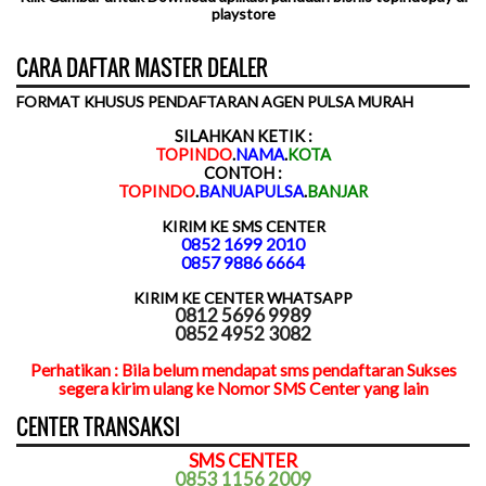
playstore
CARA DAFTAR MASTER DEALER
FORMAT KHUSUS PENDAFTARAN AGEN PULSA MURAH
SILAHKAN KETIK :
TOPINDO
.
NAMA
.
KOTA
CONTOH :
TOPINDO
.
BANUAPULSA
.
BANJAR
KIRIM KE SMS CENTER
0852 1699 2010
0857 9886 6664
KIRIM KE CENTER WHATSAPP
0812 5696 9989
0852 4952 3082
Perhatikan : Bila belum mendapat sms pendaftaran Sukses
segera kirim ulang ke Nomor SMS Center yang lain
CENTER TRANSAKSI
SMS CENTER
0853 1156 2009