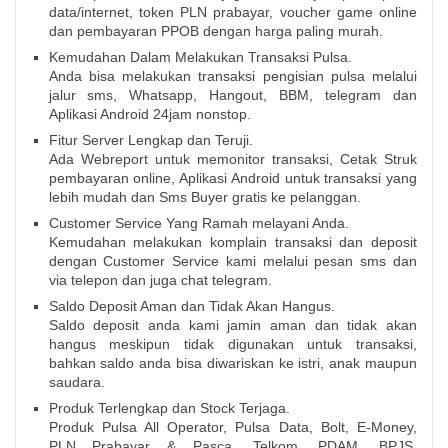
data/internet, token PLN prabayar, voucher game online
dan pembayaran PPOB dengan harga paling murah.
Kemudahan Dalam Melakukan Transaksi Pulsa.
Anda bisa melakukan transaksi pengisian pulsa melalui
jalur sms, Whatsapp, Hangout, BBM, telegram dan
Aplikasi Android 24jam nonstop.
Fitur Server Lengkap dan Teruji.
Ada Webreport untuk memonitor transaksi, Cetak Struk
pembayaran online, Aplikasi Android untuk transaksi yang
lebih mudah dan Sms Buyer gratis ke pelanggan.
Customer Service Yang Ramah melayani Anda.
Kemudahan melakukan komplain transaksi dan deposit
dengan Customer Service kami melalui pesan sms dan
via telepon dan juga chat telegram.
Saldo Deposit Aman dan Tidak Akan Hangus.
Saldo deposit anda kami jamin aman dan tidak akan
hangus meskipun tidak digunakan untuk transaksi,
bahkan saldo anda bisa diwariskan ke istri, anak maupun
saudara.
Produk Terlengkap dan Stock Terjaga.
Produk Pulsa All Operator, Pulsa Data, Bolt, E-Money,
PLN Prabayar & Pasca, Telkom, PDAM, BPJS,