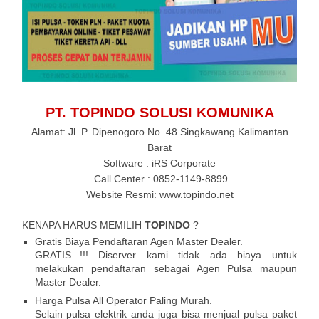
PT. TOPINDO SOLUSI KOMUNIKA
Alamat: Jl. P. Dipenogoro No. 48 Singkawang Kalimantan
Barat
Software : iRS Corporate
Call Center : 0852-1149-8899
Website Resmi: www.topindo.net
KENAPA HARUS MEMILIH
TOPINDO
?
Gratis Biaya Pendaftaran Agen Master Dealer.
GRATIS...!!! Diserver kami tidak ada biaya untuk
melakukan pendaftaran sebagai Agen Pulsa maupun
Master Dealer.
Harga Pulsa All Operator Paling Murah.
Selain pulsa elektrik anda juga bisa menjual pulsa paket