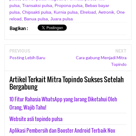
pulsa
,
Transaksi pulsa
,
Propona pulsa
,
Bebas bayar
pulsa
,
Chipsakti pulsa
,
Kurnia pulsa
,
Elreload
,
Aetronik
,
One
reload
,
Banua pulsa
,
Juara pulsa
Bagikan
:
PREVIOUS
NEXT
Posting Lebih Baru
Cara gabung Menjadi Mitra
Topindo
Artikel Terkait Mitra Topindo Sukses Setelah
Bergabung
10 Fitur Rahasia WhatsApp yang Jarang Diketahui Oleh
Orang, Wajib Tahu!
Website asli topindo pulsa
Aplikasi Pembersih dan Booster Android Terbaik Nox