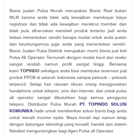
Bisnis jualan Pulsa Murah merupakan Bisnis Real bukan
MLM karena anda tidak ada kewajiban membayar biaya
registrasi dan tidak ada kewajiban merekrut member dan
tidak pula diharuskan membeli produk tertentu jadi anda
bebas menentukan sendiri berapa modal untuk anda jualan
dan keuntungannya juga anda yang menentukan sendiri.
Bisnis Jualan Pulsa Elektrik merupakan murni bisnis jual beli
Pulsa All Operator Termurah dengan modal kecil dan resiko
sangat rendah namun profit sangat tinggi. Bersama
kami
TOPINDO
sekaligus anda bisa membuka reservasi jual
produk PPOB di seluruh indonesia sampai pelosok – pelosok
terpencil. Setiap hari ratusan ribuan orang menggunakan
handphone untuk telepon, sms dan internet, dan untuk pulsa
all operator sangat dibutuhkan bagi semua pengguna
telepon. Distributor Pulsa Murah
PT. TOPINDO SOLUSI
KOMUNIKA
hadir untuk memberikan solusi bisnis bagi anda
untuk meraih income nyata. Biaya murah tapi namun tetap
dengan dukungan teknologi yang inovatif, handal dan sistem
fleksibel menguntungkan bagi Agen Pulsa all Operator.