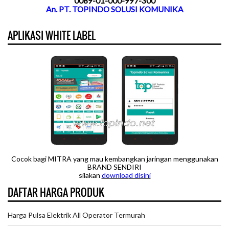
0089-01-000-997-300
An. PT. TOPINDO SOLUSI KOMUNIKA
APLIKASI WHITE LABEL
Cocok bagi MITRA yang mau kembangkan jaringan menggunakan
BRAND SENDIRI
silakan
downloa
d disini
DAFTAR HARGA PRODUK
Harga Pulsa Elektrik All Operator Termurah