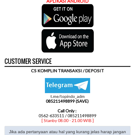
APLIKASI ANDROID
CUSTOMER SERVICE
CS KOMPLIN TRANSAKSI / DEPOSIT
t.me/topindo_adm
085211498899 (SAVE)
Call Only :
0562-633511 / 085211498899
[ Stanby 08.00 - 21.00 WIB ]
Jika ada pertanyaan atau hal yang kurang jelas harap jangan