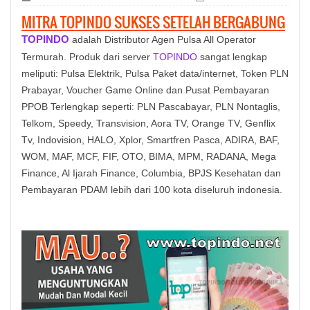
MITRA TOPINDO SUKSES SETELAH BERGABUNG
TOPINDO
adalah Distributor Agen Pulsa All Operator
Termurah. Produk dari server
TOPINDO
sangat lengkap
meliputi: Pulsa Elektrik, Pulsa Paket data/internet, Token PLN
Prabayar, Voucher Game Online dan Pusat Pembayaran
PPOB Terlengkap seperti: PLN Pascabayar, PLN Nontaglis,
Telkom, Speedy, Transvision, Aora TV, Orange TV, Genflix
Tv, Indovision, HALO, Xplor, Smartfren Pasca, ADIRA, BAF,
WOM, MAF, MCF, FIF, OTO, BIMA, MPM, RADANA, Mega
Finance, Al Ijarah Finance, Columbia, BPJS Kesehatan dan
Pembayaran PDAM lebih dari 100 kota diseluruh indonesia.