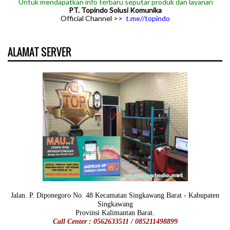
Untuk mendapatkan info terbaru seputar produk dan layanan
PT. Topindo Solusi Komunika
Official Channel >>
t.me//topindo
ALAMAT SERVER
Jalan. P. Diponegoro No. 48 Kecamatan Singkawang Barat - Kabupaten
Singkawang
Provinsi Kalimantan Barat.
Call Center : 0562633511 / 085211498899